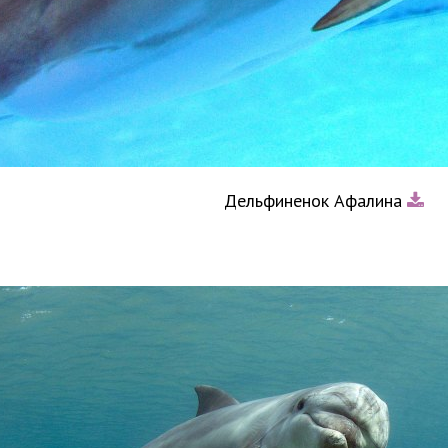
Дельфиненок Афалина