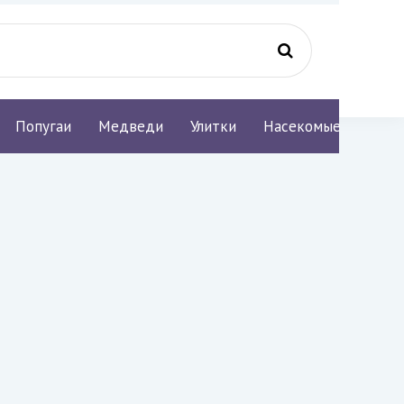
Попугаи
Медведи
Улитки
Насекомые