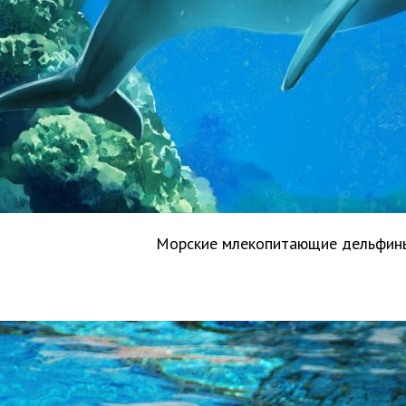
Морские млекопитающие дельфи