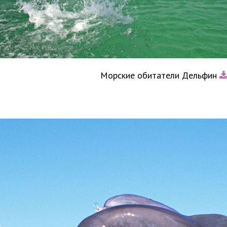
Морские обитатели Дельфин