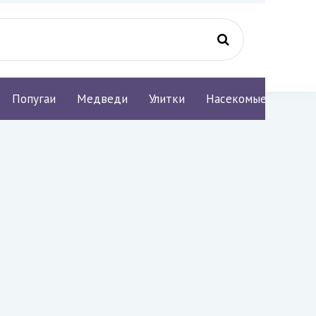
Попугаи
Медведи
Улитки
Насекомые