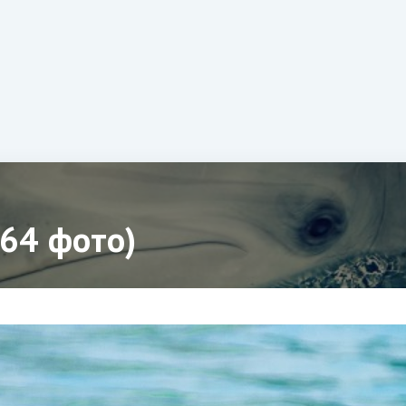
64 фото)