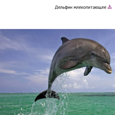
Дельфин млекопитающее