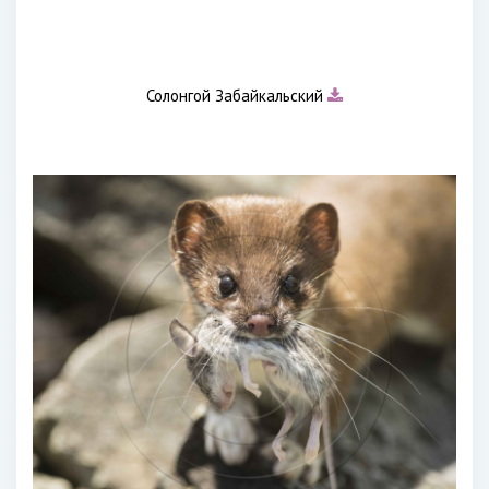
Солонгой Забайкальский