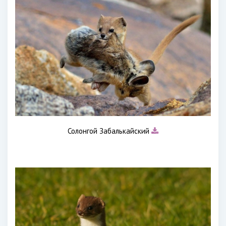
Солонгой Забалькайский