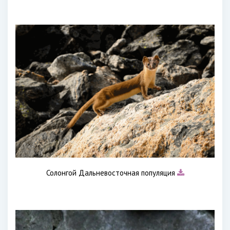
Солонгой Дальневосточная популяция