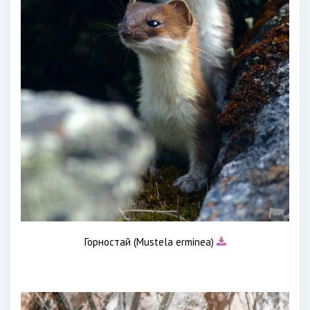
Горностай (Mustela erminea)