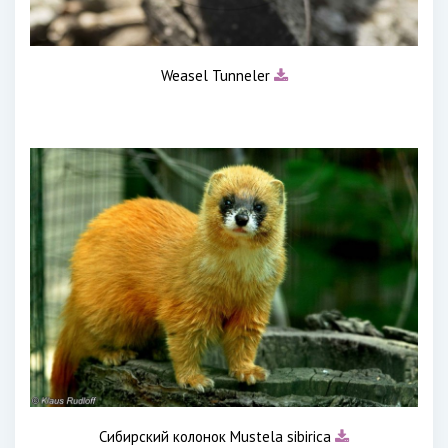
Weasel Tunneler
Сибирский колонок Mustela sibirica