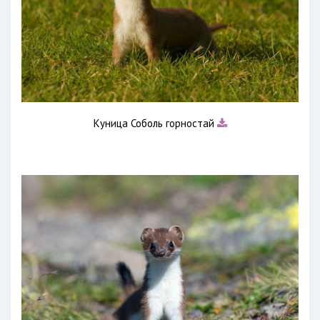
Куница Соболь горностай