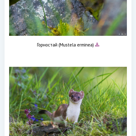
Горностай (Mustela erminea)