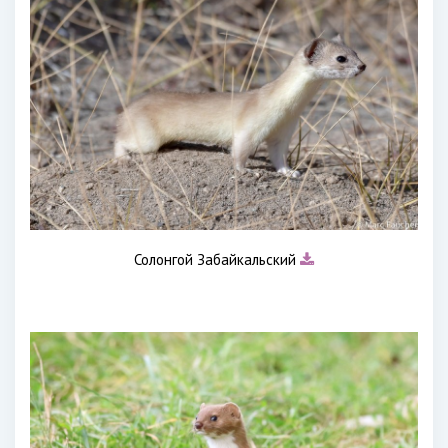
Солонгой Забайкальский