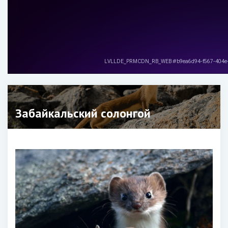
Забайкальский солонгой