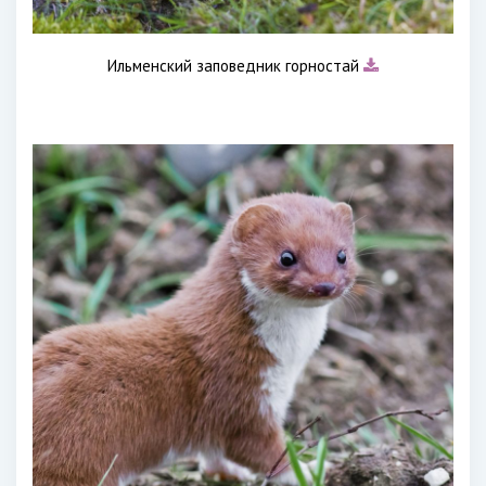
Ильменский заповедник горностай