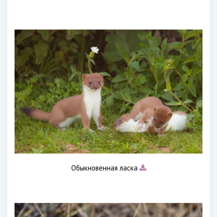
Обыкновенная ласка