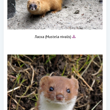
Ласка (Mustela nivalis)