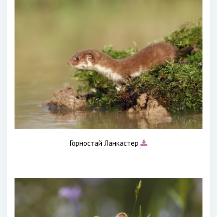
Горностай Ланкастер