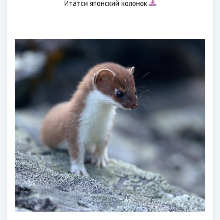
Итатси японский колонок