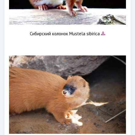
Сибирский колонок Mustela sibirica