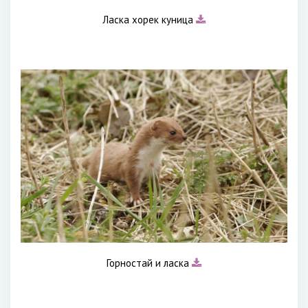
Ласка хорек куница
Горностай и ласка