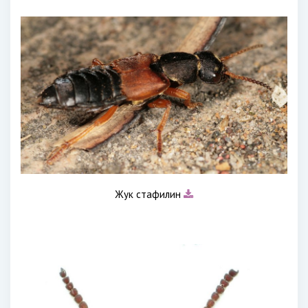
Жук стафилин