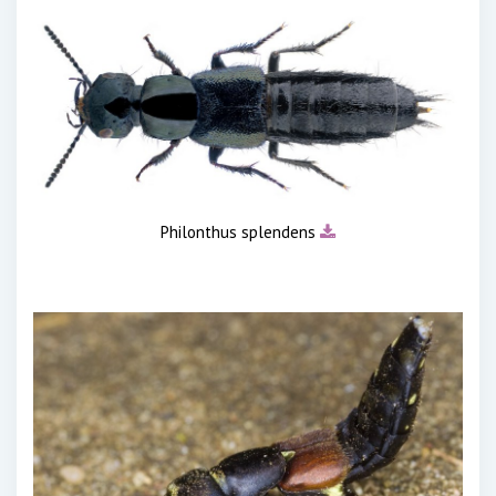
Philonthus splendens