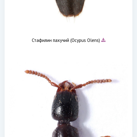
Стафилин пахучий (Ocypus Olens)