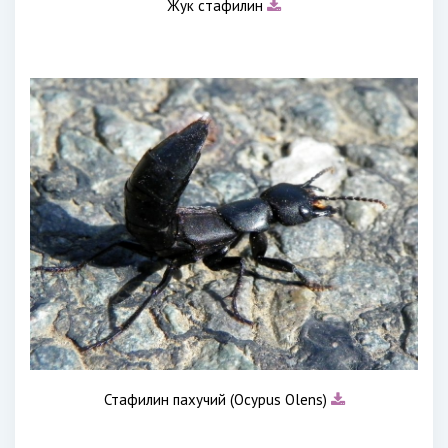
Жук стафилин
Стафилин пахучий (Ocypus Olens)