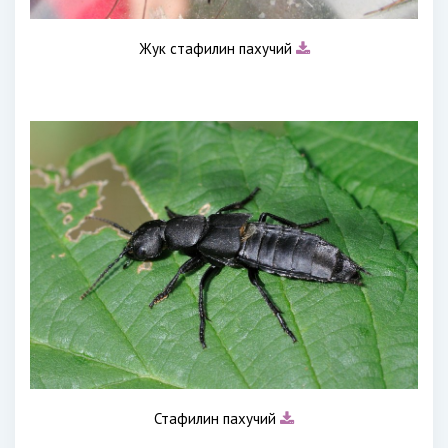
Жук стафилин пахучий
Стафилин пахучий