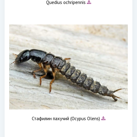
Quedius ochripennis
Стафилин пахучий (Ocypus Olens)