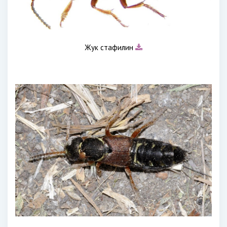
Жук стафилин