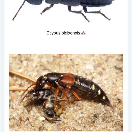
Ocypus picipennis