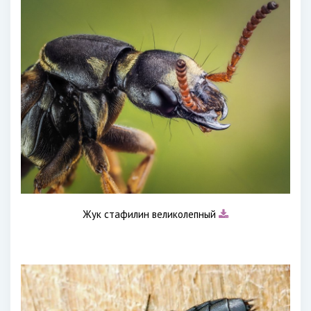
Жук стафилин великолепный