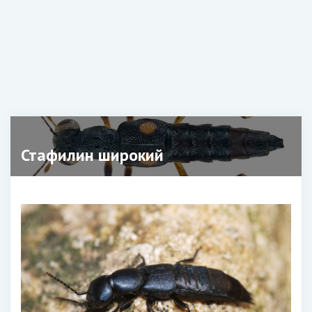
Стафилин широкий