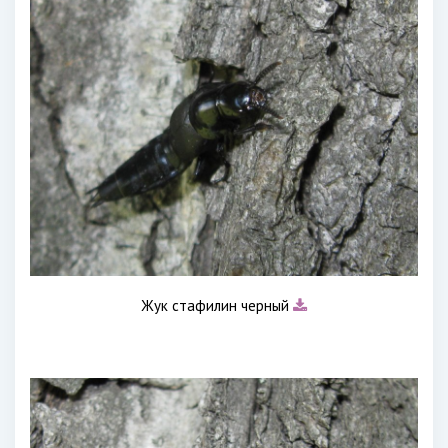
Жук стафилин черный