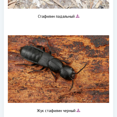
Стафилин падальный
Жук стафилин черный