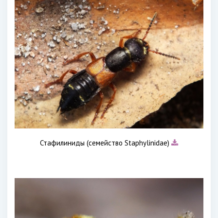
Стафилиниды (семейство Staphylinidae)