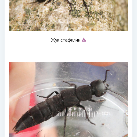
Жук стафилин