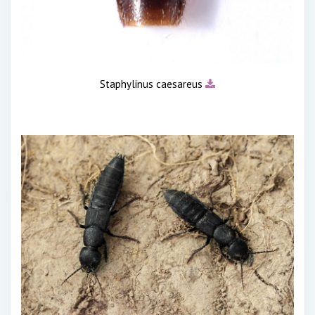
Staphylinus caesareus