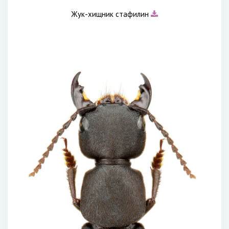
Жук-хищник стафилин