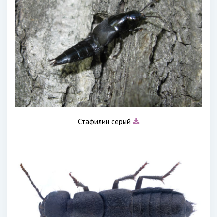
Стафилин серый