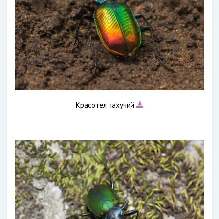
Красотел пахучий