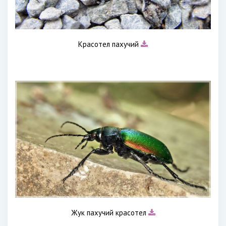
Красотел пахучий
Жук пахучий красотел