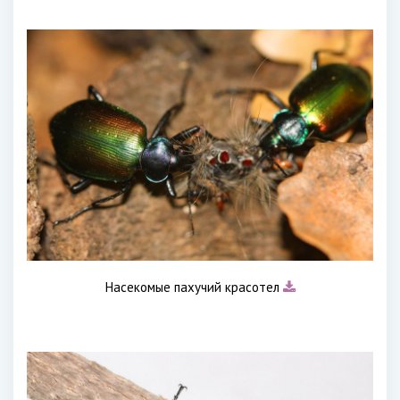
Насекомые пахучий красотел