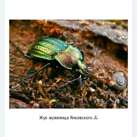
Жук жужелица Янковского