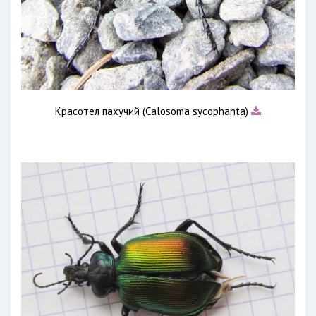
Красотел пахучий (Calosoma sycophanta)