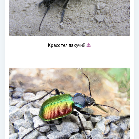
Красотел пахучий