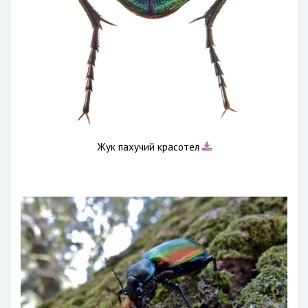
Жук пахучий красотел