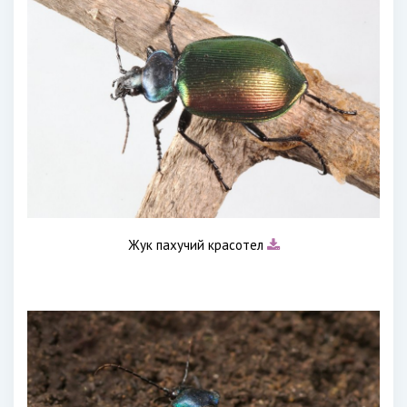
Жук пахучий красотел