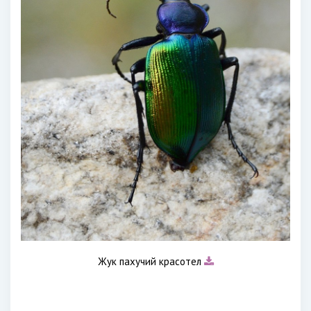
Жук пахучий красотел