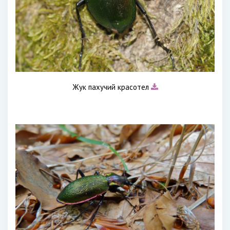
Жук пахучий красотел