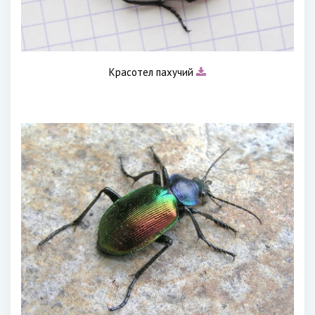
Красотел пахучий