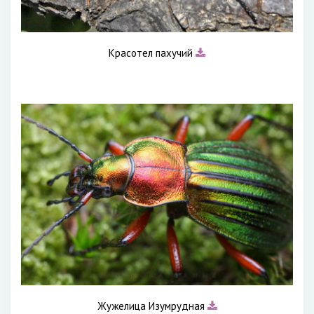
Красотел пахучий
Жужелица Изумрудная