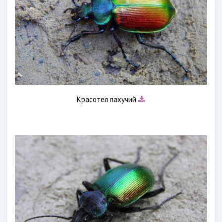
Красотел пахучий