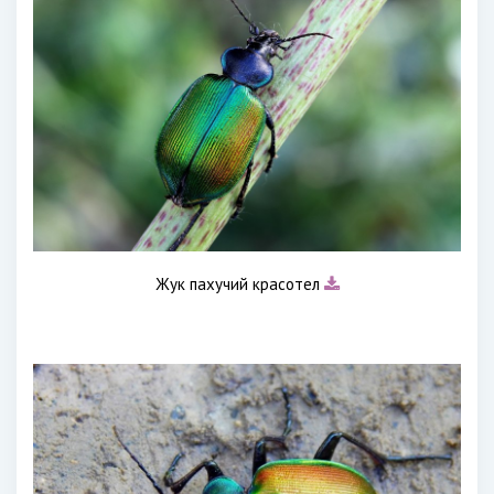
Жук пахучий красотел