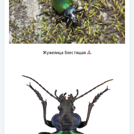
Жужелица блестящая