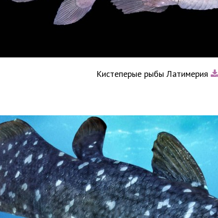
Кистеперые рыбы Латимерия