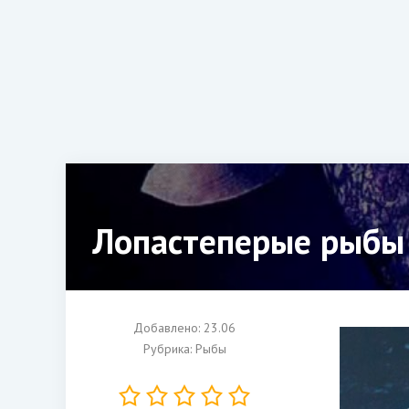
Лопастеперые рыбы 
Добавлено: 23.06
Рубрика:
Рыбы