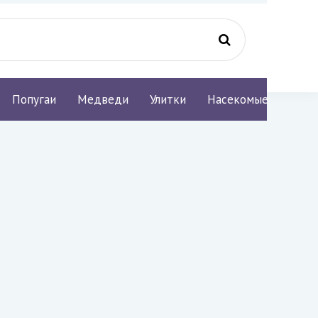
Попугаи
Медведи
Улитки
Насекомые