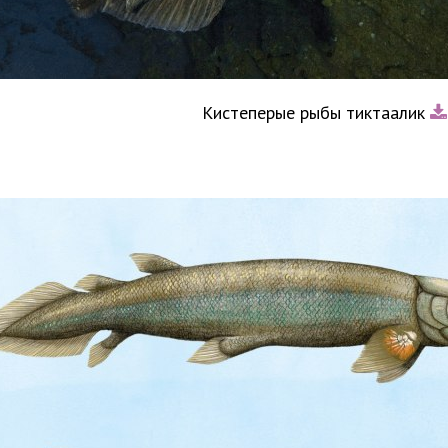
Кистеперые рыбы тиктаалик