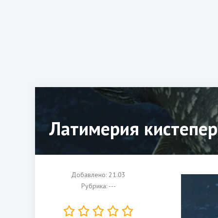
Латимерия кистепер
Добавлено: 21.03
Рубрика: ---