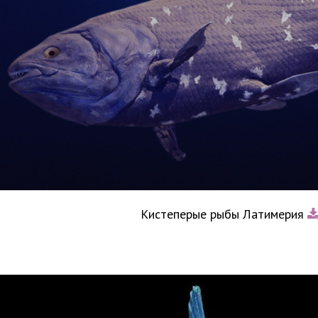
Кистеперые рыбы Латимерия