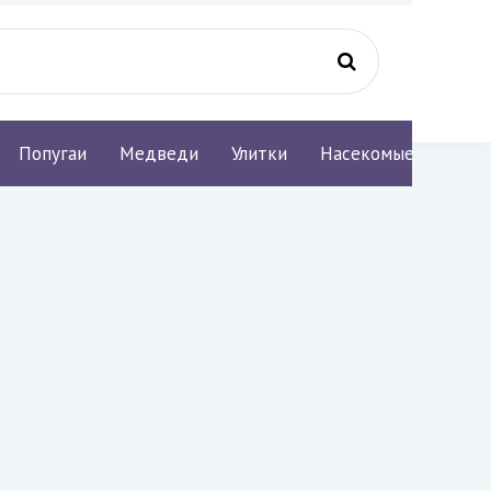
Попугаи
Медведи
Улитки
Насекомые