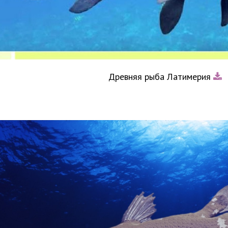
Древняя рыба Латимерия