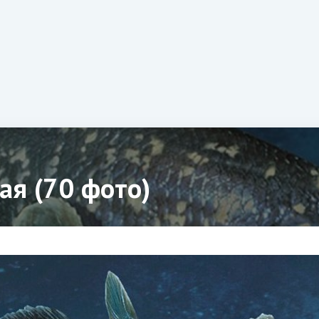
ая (70 фото)