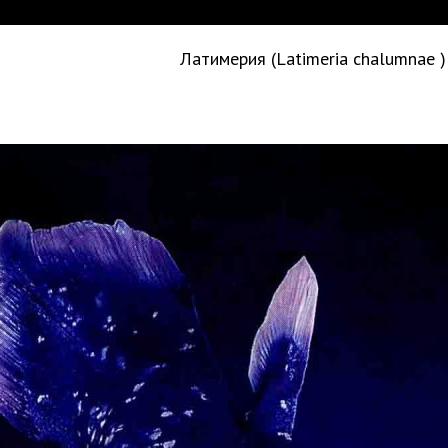
Латимерия (Latimeria chalumnae 