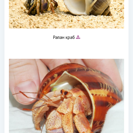
Рапан краб