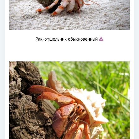
Рак-отшельник обыкновенный