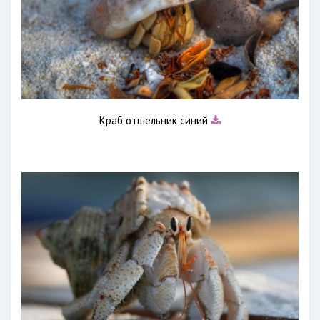
Краб отшельник синий