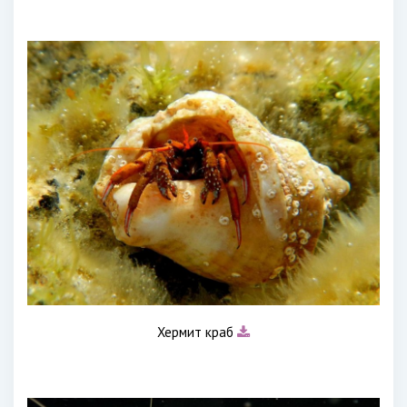
Хермит краб