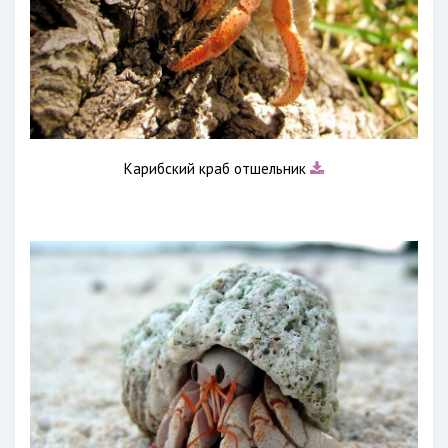
Карибский краб отшельник