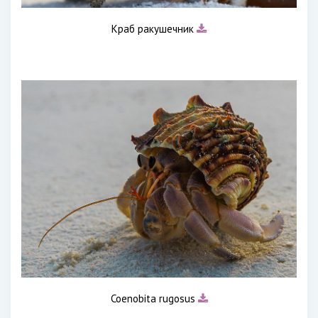
Краб ракушечник
Coenobita rugosus