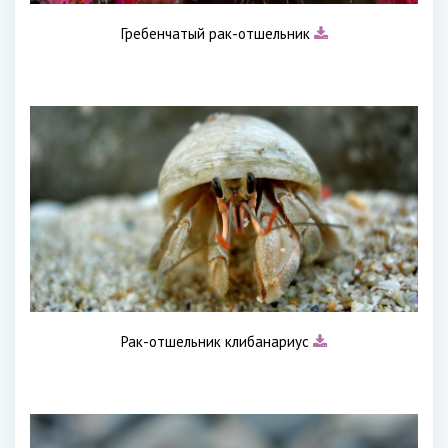
Гребенчатый рак-отшельник
Рак-отшельник клибанариус