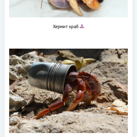
Хермит краб