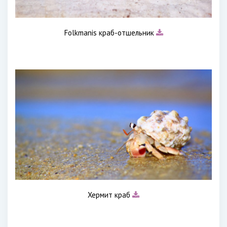
Folkmanis краб-отшельник
Хермит краб