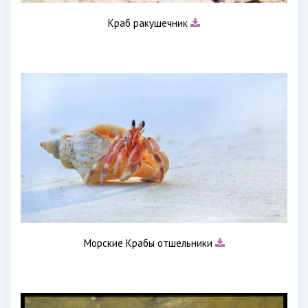
Краб ракушечник
Морские Крабы отшельники