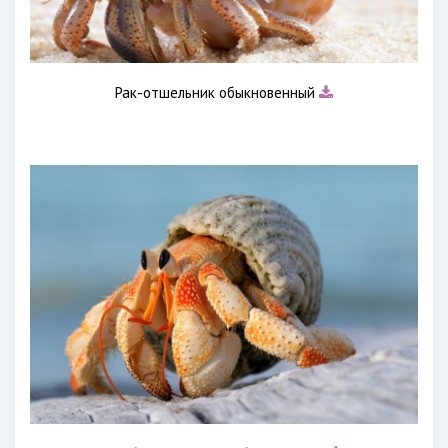
Рак-отшельник обыкновенный