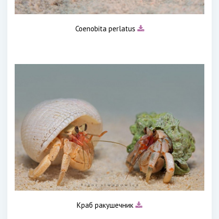
Coenobita perlatus
Краб ракушечник