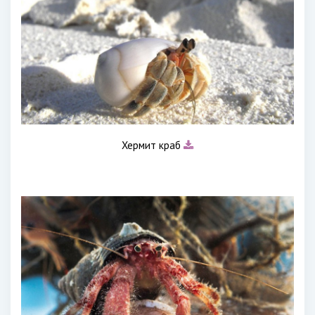
Хермит краб