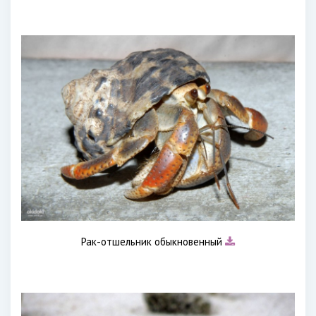
Рак-отшельник обыкновенный