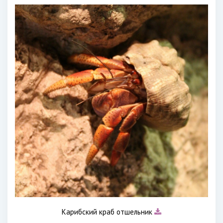
Карибский краб отшельник