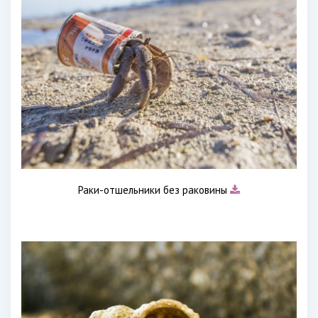
Раки-отшельники без раковины