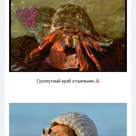
Сухопутный краб отшельник