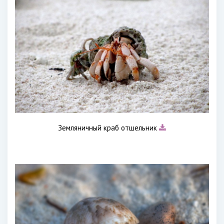
Земляничный краб отшельник