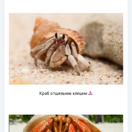
Краб отшельник клешни