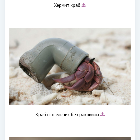
Хермит краб
Краб отшельник без раковины