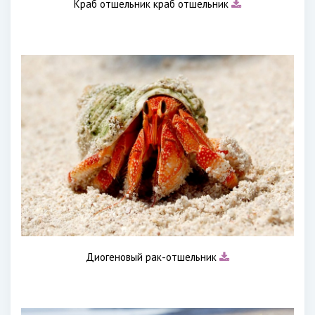
Краб отшельник краб отшельник
Диогеновый рак-отшельник