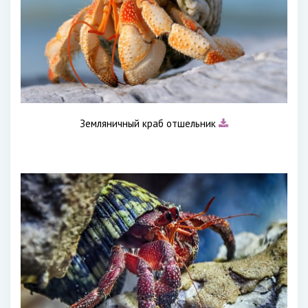
Земляничный краб отшельник