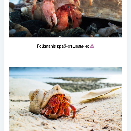
Folkmanis краб-отшельник