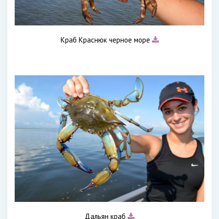
Краб Краснюк черное море
Дальян краб