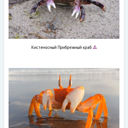
Кистеносный Прибрежный краб