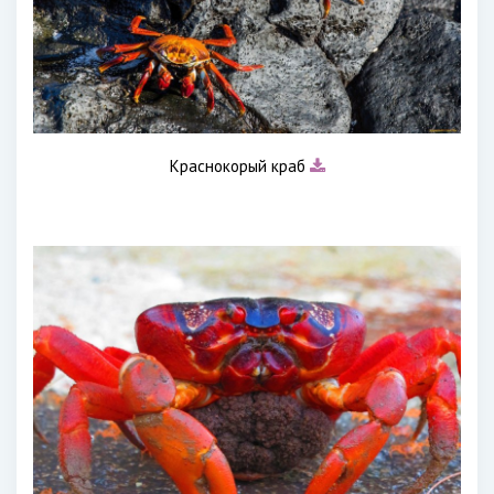
Краснокорый краб