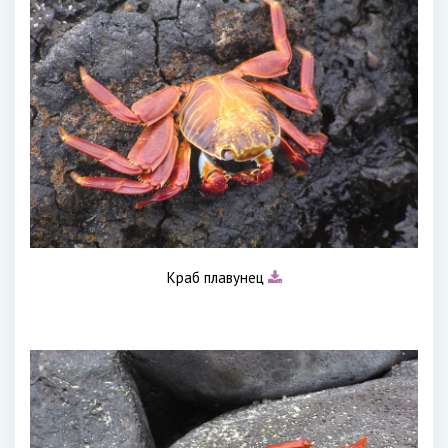
Краб плавунец