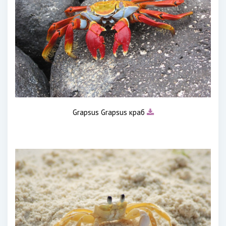
Grapsus Grapsus краб