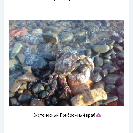
Кистеносный Прибрежный краб