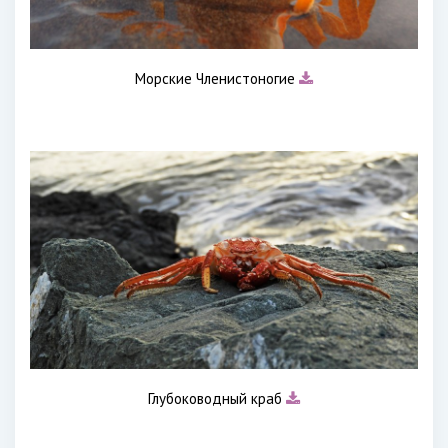
Морские Членистоногие
Глубоководный краб