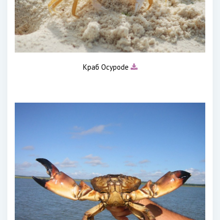
Краб Ocypode