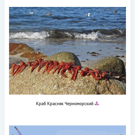
Краб Красняк Черноморский