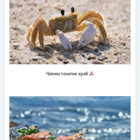
Членистоногие краб