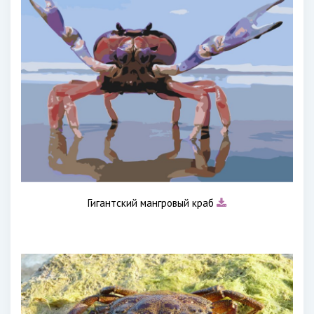
Гигантский мангровый краб