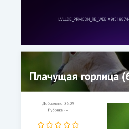
Плачущая горлица (
Добавлено: 26.09
Рубрика: ---