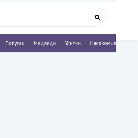
Попугаи
Медведи
Улитки
Насекомые