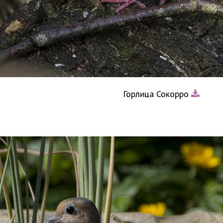
Горлица Сокорро