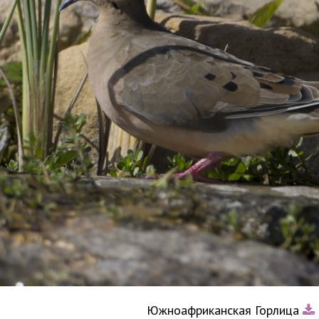
Южноафриканская Горлица