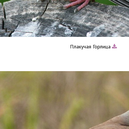
Плакучая Горлица