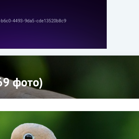
69 фото)