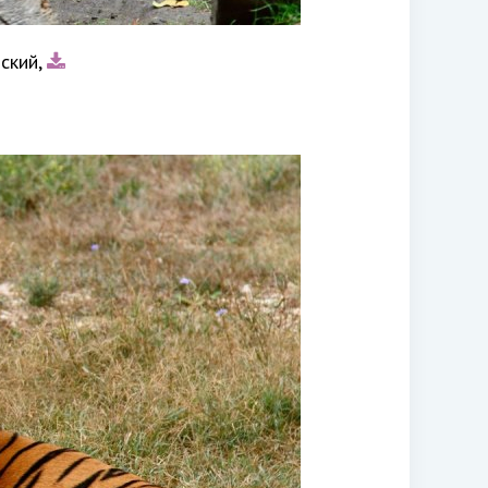
йский,