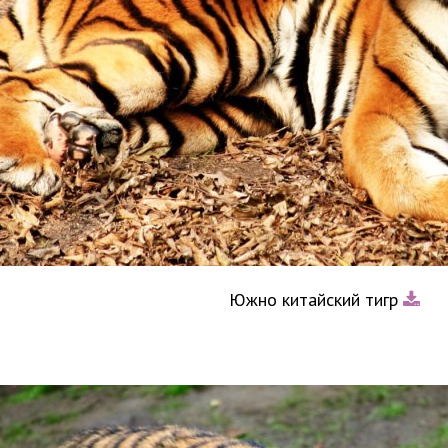
Южно китайский тигр