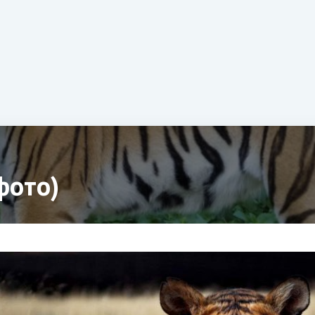
фото)