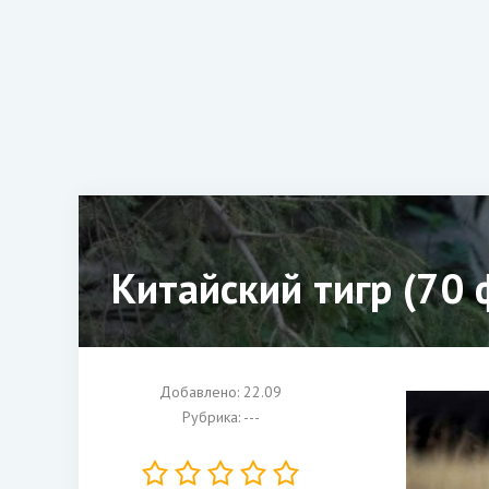
Китайский тигр (70 
Добавлено: 22.09
Рубрика: ---