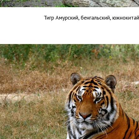
Тигр Амурский, бенгальский, южнокита