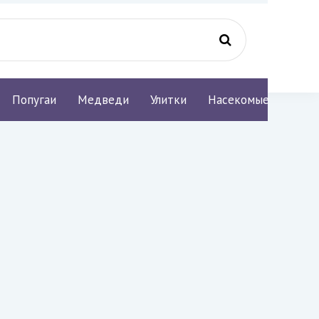
Попугаи
Медведи
Улитки
Насекомые