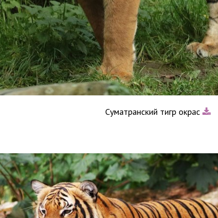
Суматранский тигр окрас