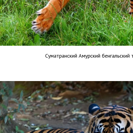
Суматранский Амурский бенгальский 