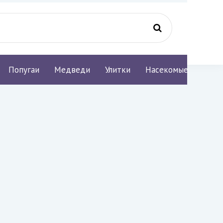
Попугаи
Медведи
Улитки
Насекомые