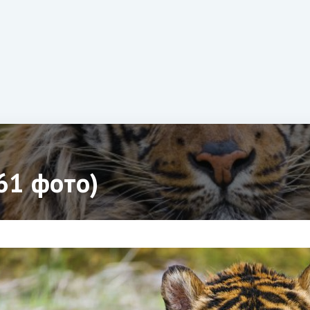
61 фото)