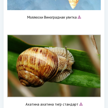
Моллюски Виноградная улитка
Ахатина ахатина тигр стандарт