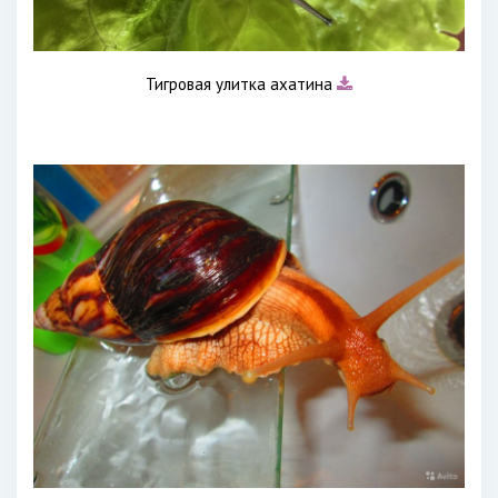
Тигровая улитка ахатина