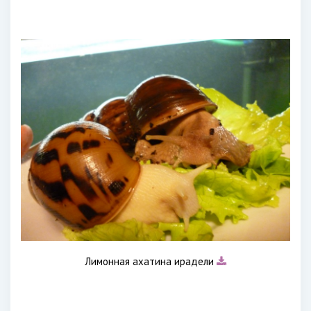
Лимонная ахатина ирадели