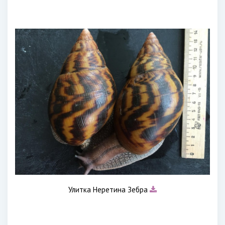
Улитка Неретина Зебра