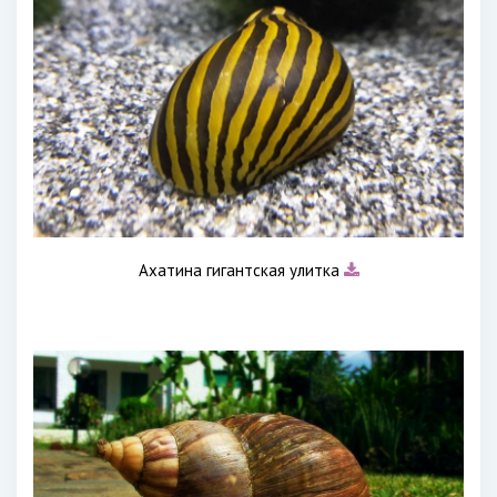
Ахатина гигантская улитка