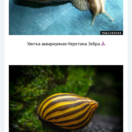
Улитка аквариумная Неретина Зебра