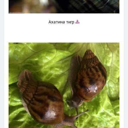
Ахатина тигр