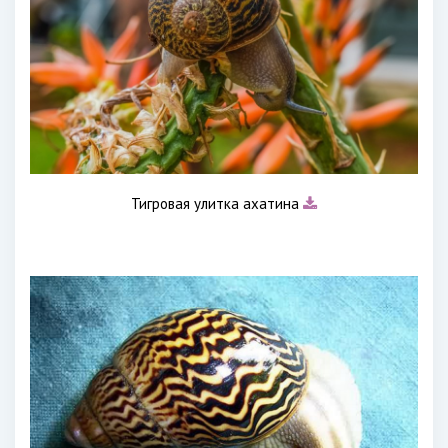
Тигровая улитка ахатина