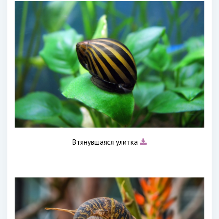
Втянувшаяся улитка