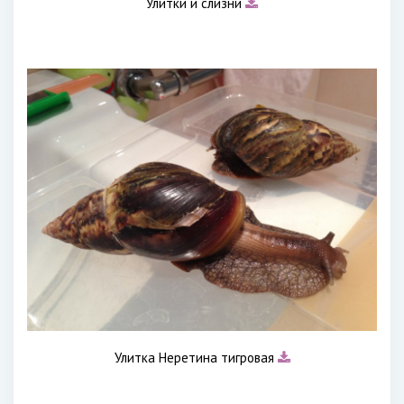
Улитки и слизни
Улитка Неретина тигровая