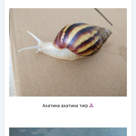
Ахатина ахатина тигр