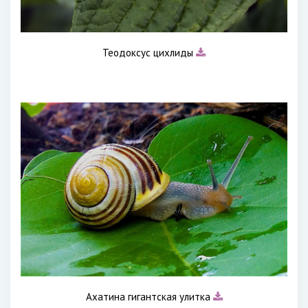
Теодоксус цихлиды
Ахатина гигантская улитка