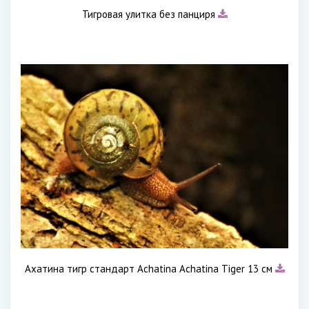
Тигровая улитка без панциря
Ахатина тигр стандарт Achatina Achatina Tiger 13 см