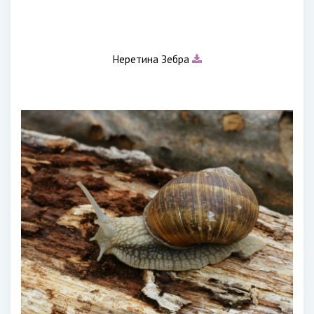
Неретина Зебра