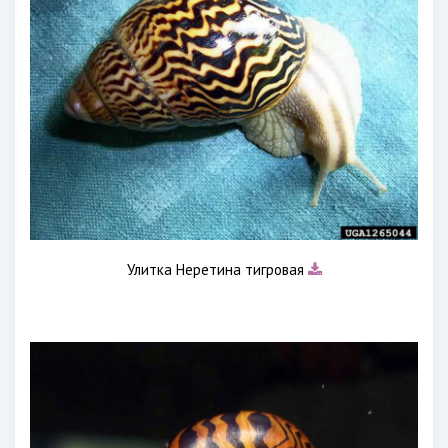
Улитка Неретина тигровая