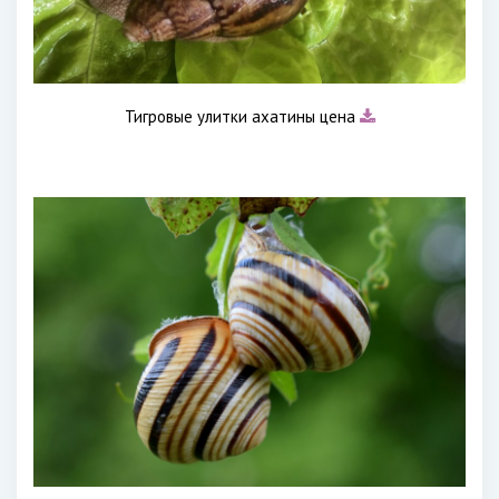
Тигровые улитки ахатины цена