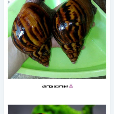
Улитка ахатина