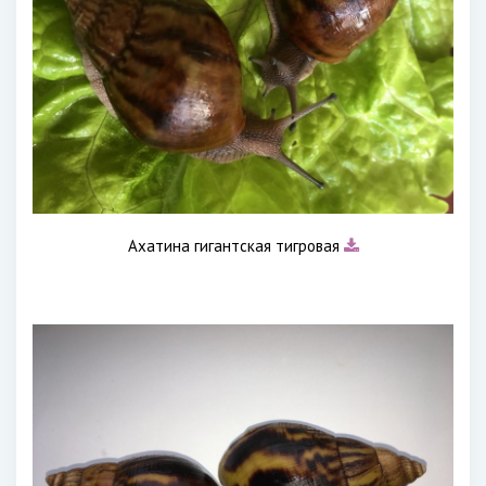
Ахатина гигантская тигровая