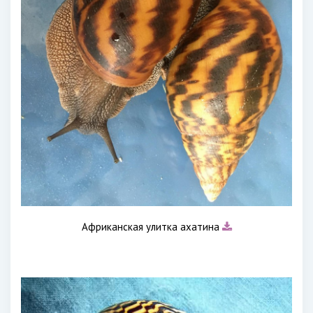
Африканская улитка ахатина