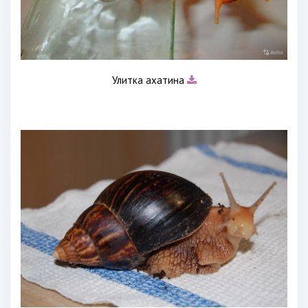
Улитка ахатина