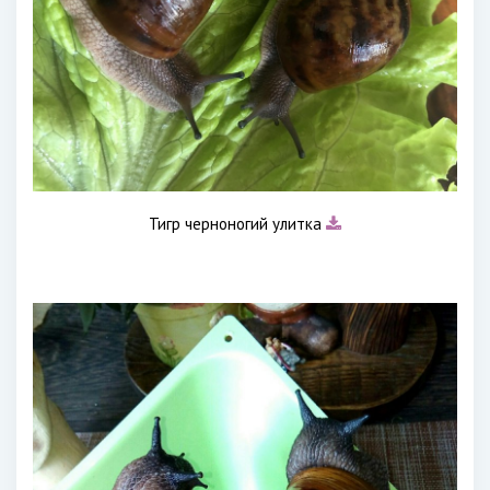
Тигр черноногий улитка