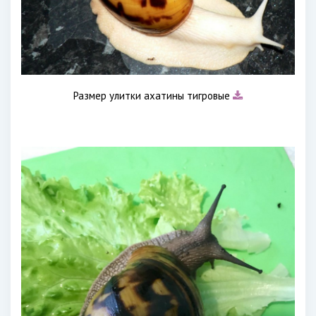
Размер улитки ахатины тигровые