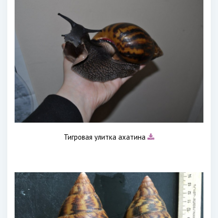
Тигровая улитка ахатина