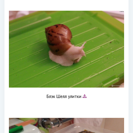
Блэк Шелл улитки