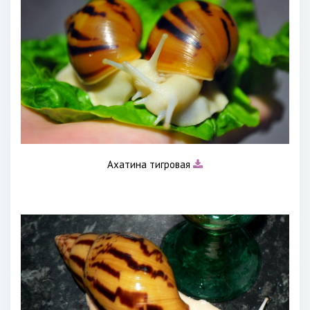
Ахатина тигровая