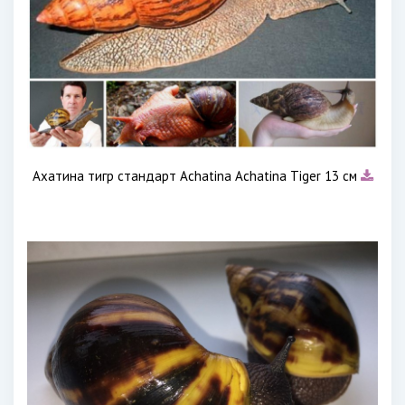
Ахатина тигр стандарт Achatina Achatina Tiger 13 см