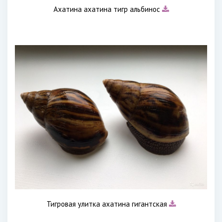
Ахатина ахатина тигр альбинос
Тигровая улитка ахатина гигантская