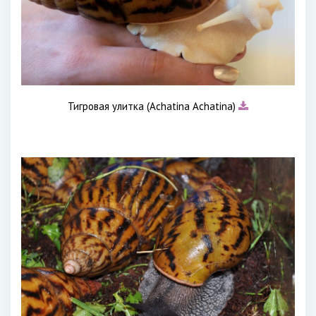
Тигровая улитка (Achatina Achatina)