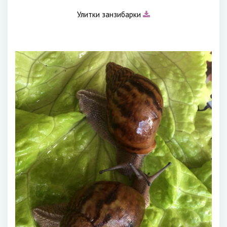
Улитки занзибарки