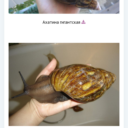
Ахатина гигантская