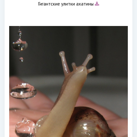
Гигантские улитки ахатины