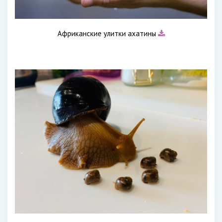
Африканские улитки ахатины