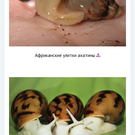
Африканские улитки ахатины