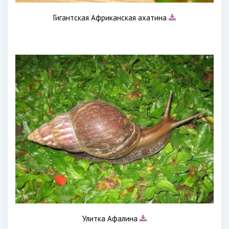
Гигантская Африканская ахатина
Улитка Афалина