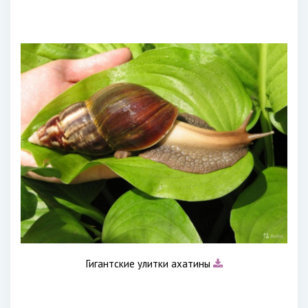
Гигантские улитки ахатины