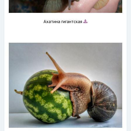
Ахатина гигантская