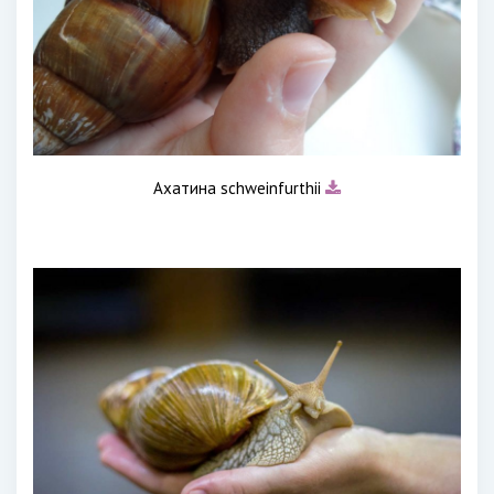
Ахатина schweinfurthii