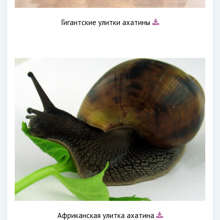
Гигантские улитки ахатины
Африканская улитка ахатина