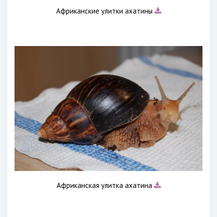
Африканские улитки ахатины
Африканская улитка ахатина