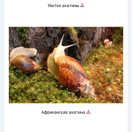
Улитки ахатины
Африканская ахатина