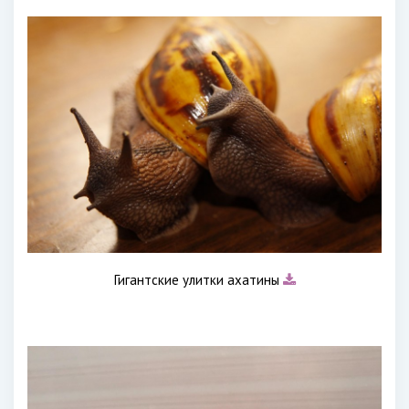
Гигантские улитки ахатины