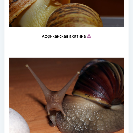
Африканская ахатина