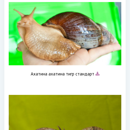
Ахатина ахатина тигр стандарт