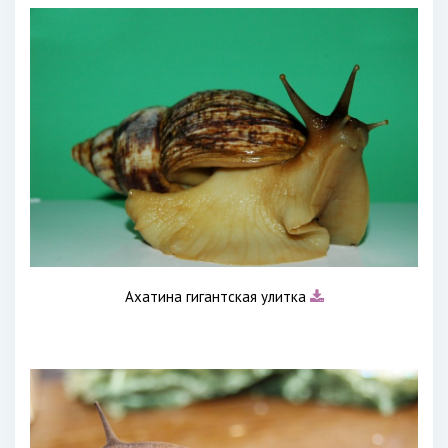
Ахатина гигантская улитка