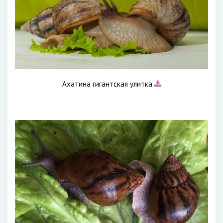
Ахатина гигантская улитка