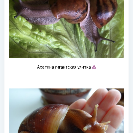
Ахатина гигантская улитка