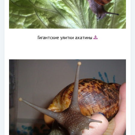
Гигантские улитки ахатины