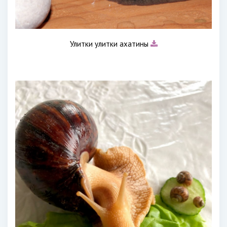
Улитки улитки ахатины