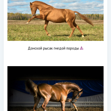
Донской рысак гнедой породы