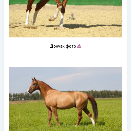
Дончак фото