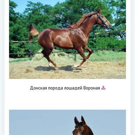
Донская порода лошадей Вороная