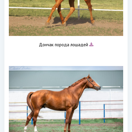
Дончак порода лошадей