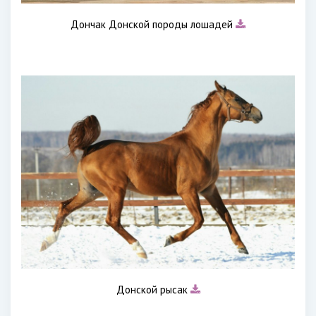
Дончак Донской породы лошадей
Донской рысак