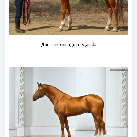
Донская лошадь гнедая