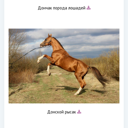
Дончак порода лошадей
Донской рысак