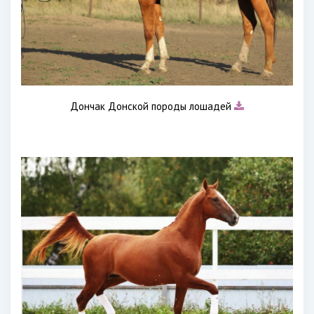
Дончак Донской породы лошадей