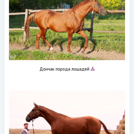
Дончак порода лошадей