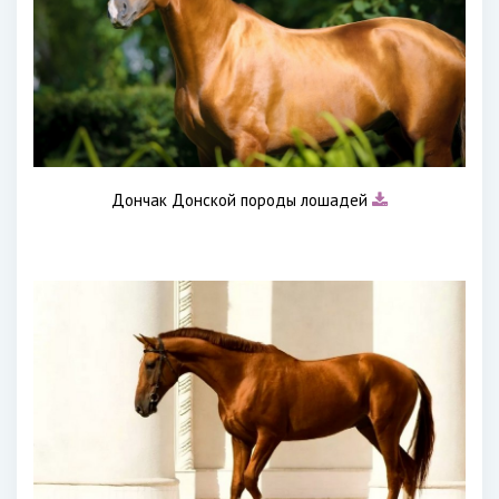
Дончак Донской породы лошадей