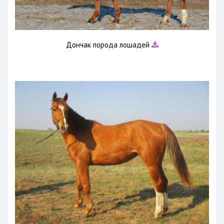
Дончак порода лошадей