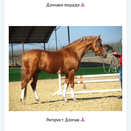
Дончаки лошади
Ригорист Дончак