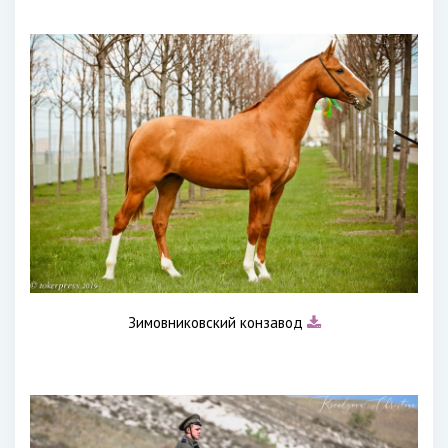
Зимовниковский конзавод