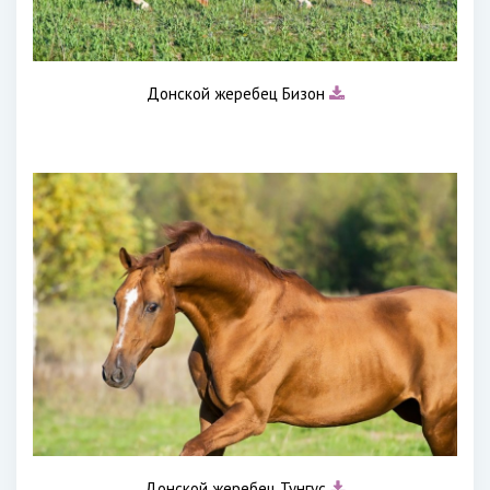
Донской жеребец Бизон
Донской жеребец Тунгус