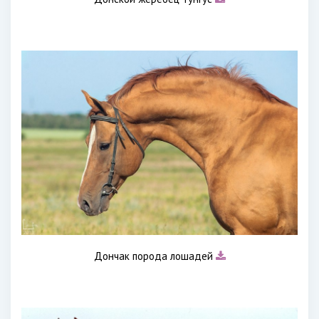
Дончак порода лошадей