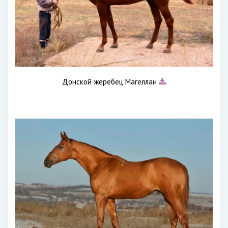
Донской жеребец Магеллан