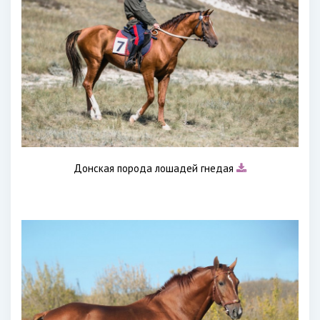
Донская порода лошадей гнедая