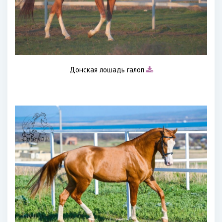
Донская лошадь галоп