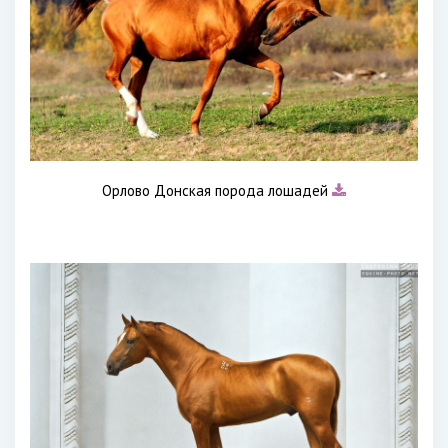
Орлово Донская порода лошадей