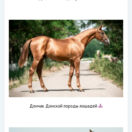
Дончак Донской породы лошадей