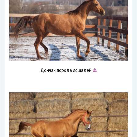
Дончак порода лошадей