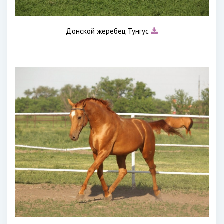
Донской жеребец Тунгус