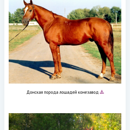
Донская порода лошадей конезавод