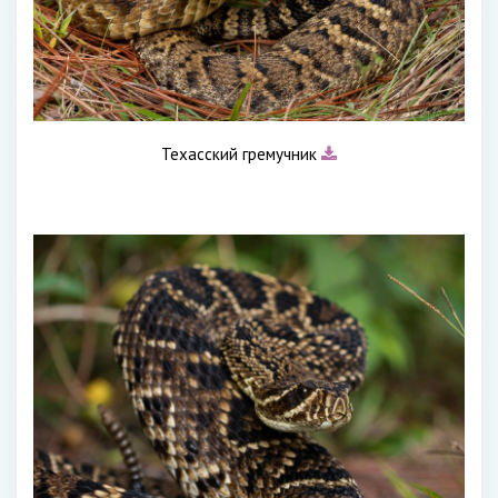
Техасский гремучник