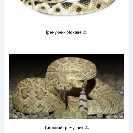
Гремучник Мохаве
Тигровый гремучник