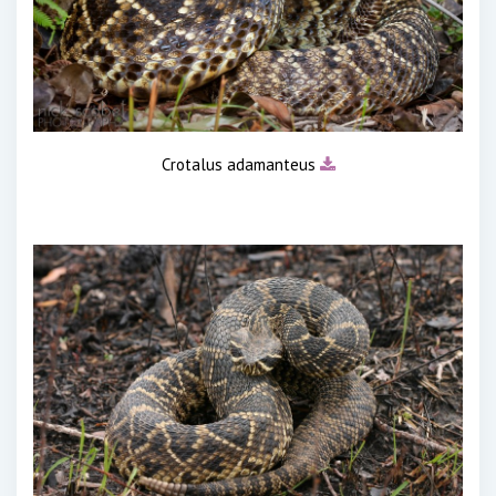
Crotalus adamanteus