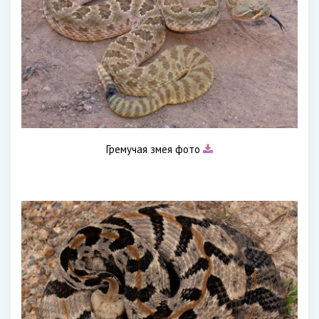
Гремучая змея фото