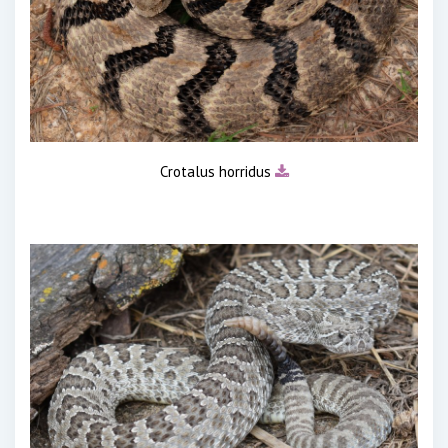
Crotalus horridus