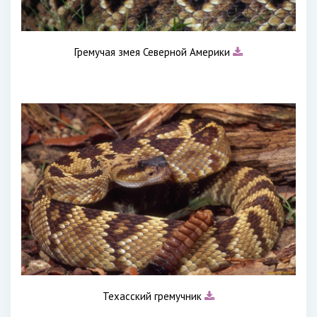
Гремучая змея Северной Америки
Техасский гремучник