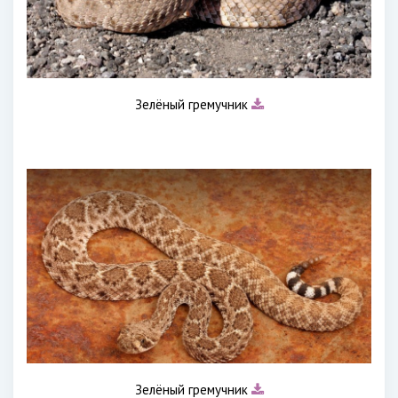
Зелёный гремучник
Зелёный гремучник