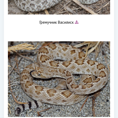
Гремучник Василиск