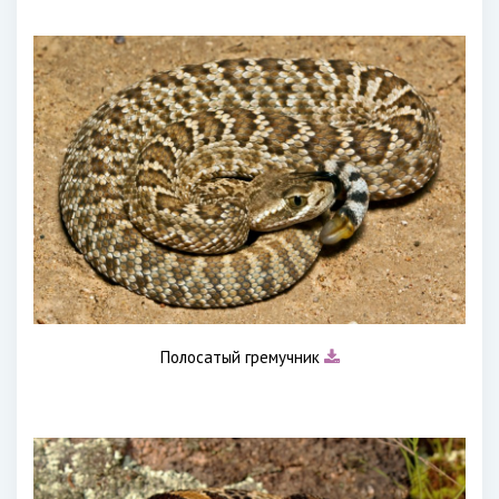
Полосатый гремучник