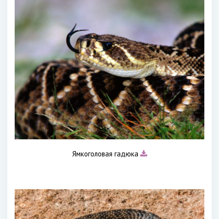
Ямкоголовая гадюка