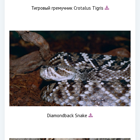
Тигровый гремучник Crotalus Tigris
Diamondback Snake