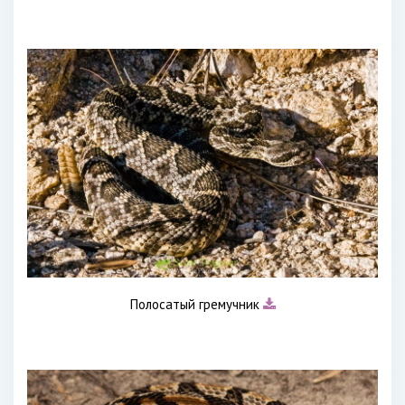
Полосатый гремучник