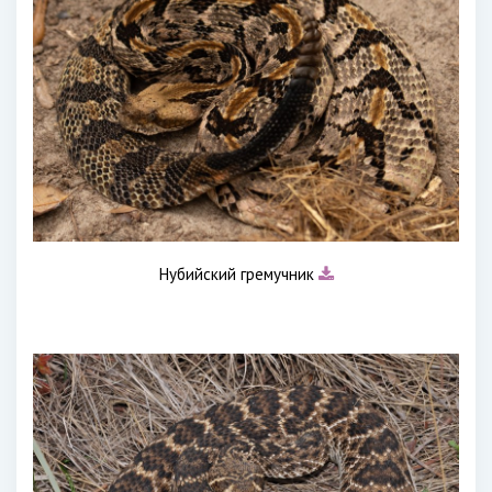
Нубийский гремучник