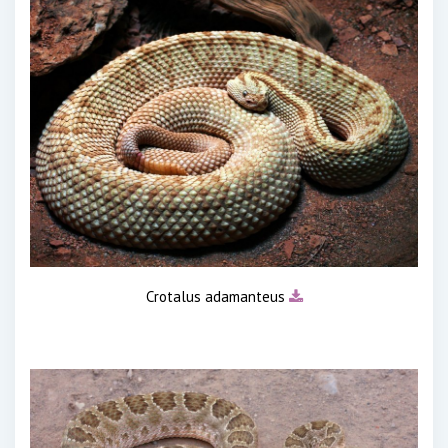
Crotalus adamanteus