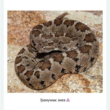
Гремучник змея