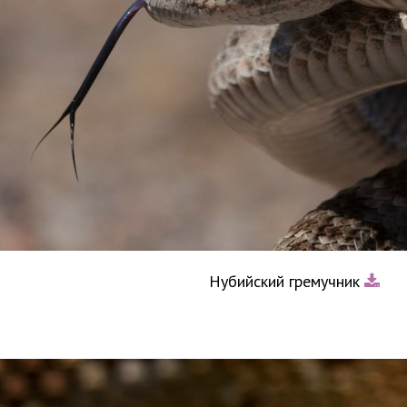
Нубийский гремучник