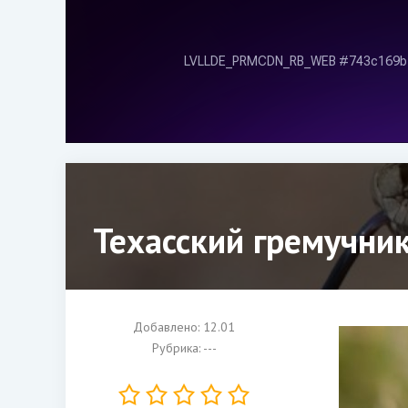
Техасский гремучник
Добавлено: 12.01
Рубрика: ---