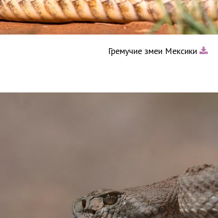
Гремучие змеи Мексики