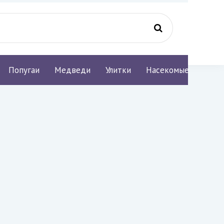
Попугаи
Медведи
Улитки
Насекомые