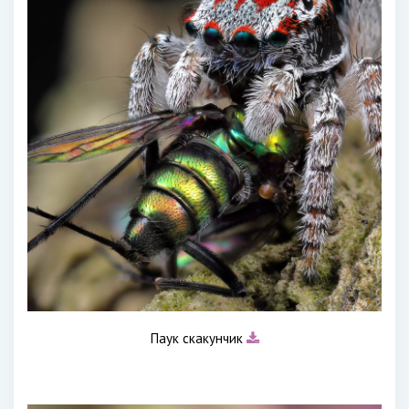
Паук скакунчик