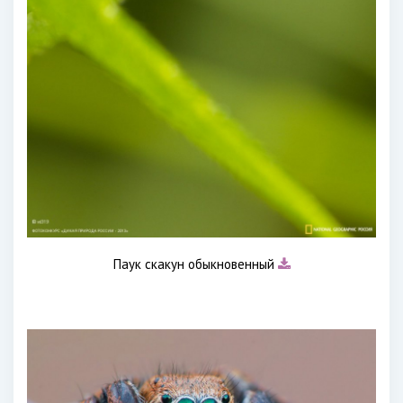
Паук скакун обыкновенный