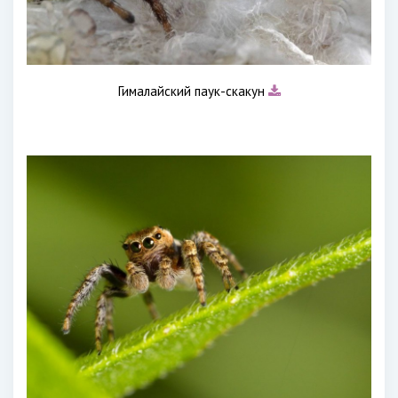
Гималайский паук-скакун