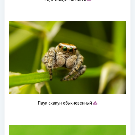
Паук скакун обыкновенный