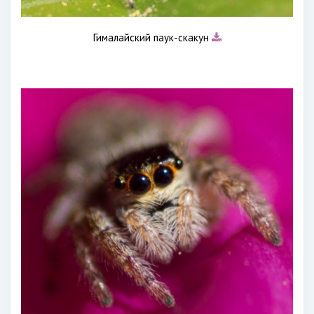
Гималайский паук-скакун