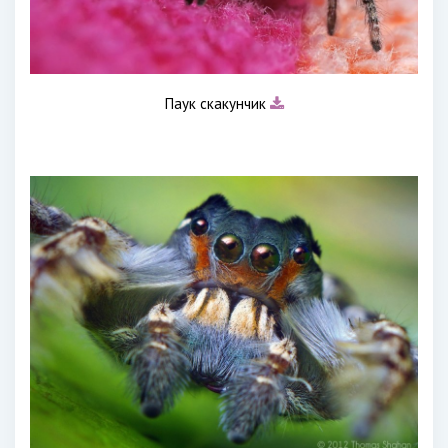
Паук скакунчик