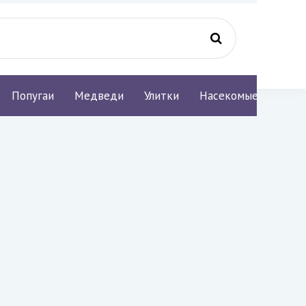
Попугаи
Медведи
Улитки
Насекомые