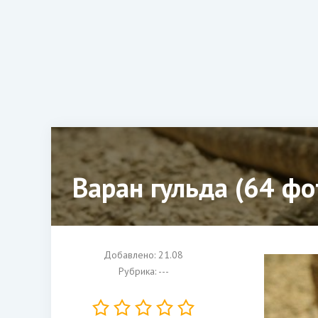
Варан гульда (64 фо
Добавлено: 21.08
Рубрика: ---