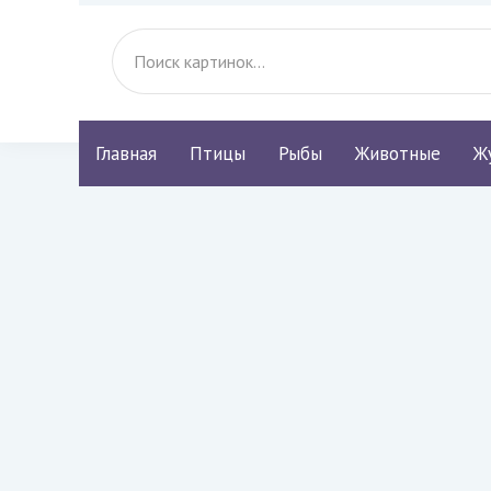
Главная
Птицы
Рыбы
Животные
Ж