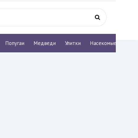
Попугаи
Медведи
Улитки
Насекомые