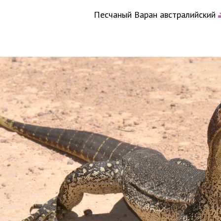
Песчаный Варан австралийский