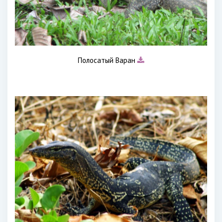
Полосатый Варан