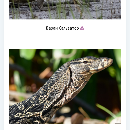
Варан Сальватор