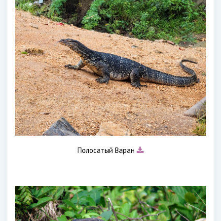
Полосатый Варан