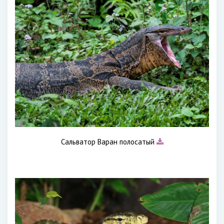
Сальватор Варан полосатый