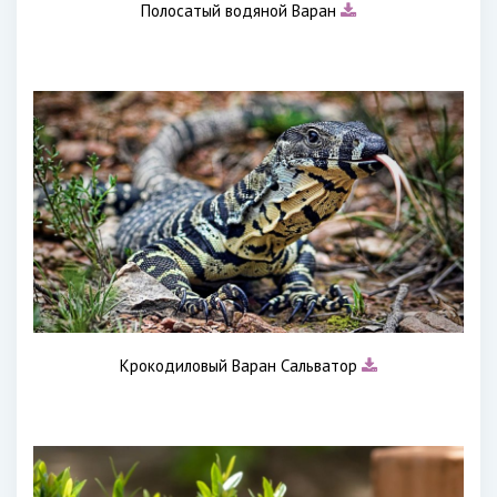
Полосатый водяной Варан
Крокодиловый Варан Сальватор