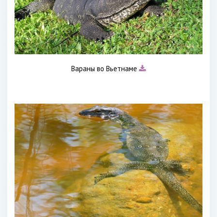
Вараны во Вьетнаме