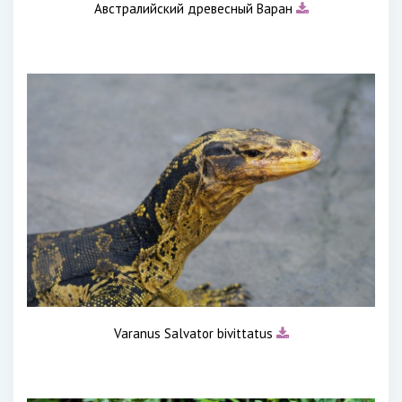
Австралийский древесный Варан
Varanus Salvator bivittatus