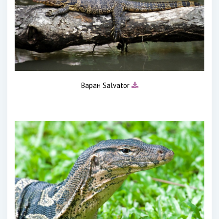
Варан Salvator