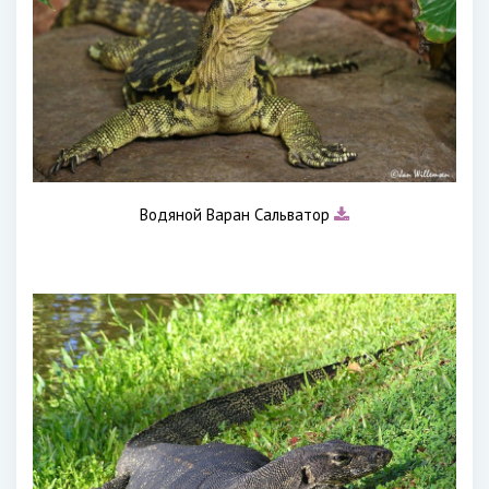
Водяной Варан Сальватор