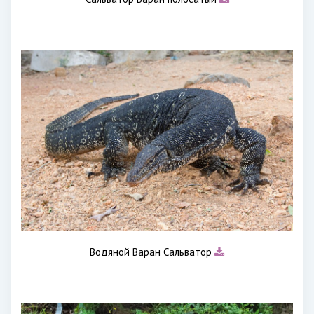
Водяной Варан Сальватор