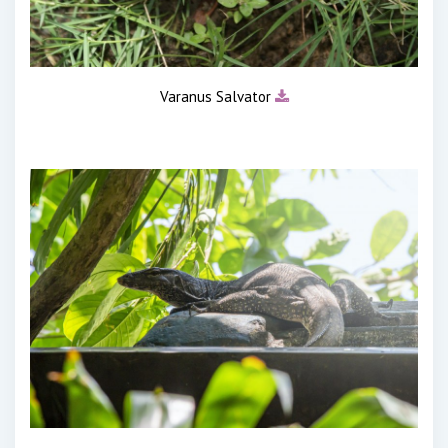
Varanus Salvator