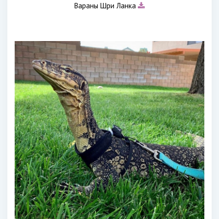
Вараны Шри Ланка