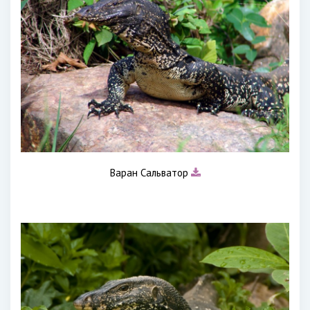
Варан Сальватор