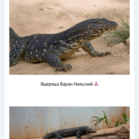
Ящерица Варан Нильский