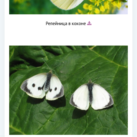
Репейница в коконе