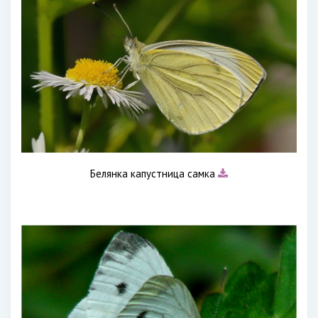
Белянка капустница самка