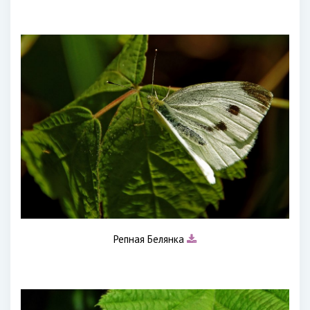
Репная Белянка