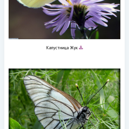
Капустница Жук