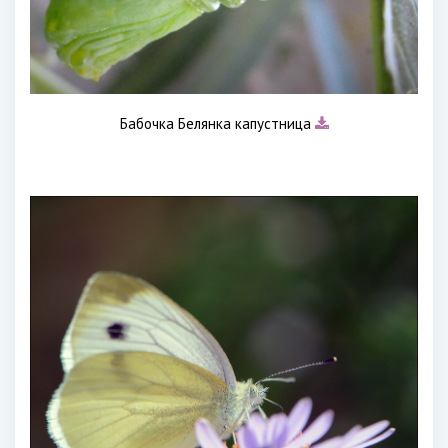
Бабочка Белянка капустница