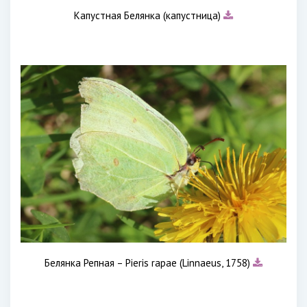
Капустная Белянка (капустница)
Белянка Репная – Pieris rapae (Linnaeus, 1758)