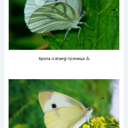
Aporia crataegi гусеница