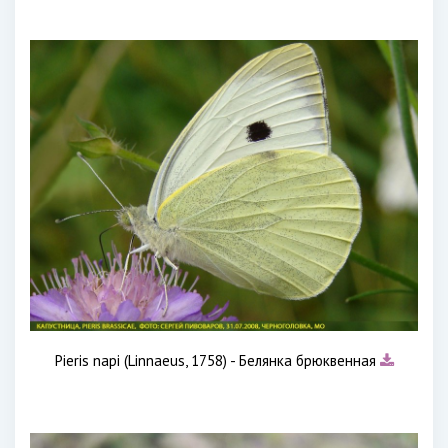
Pieris napi (Linnaeus, 1758) - Белянка брюквенная