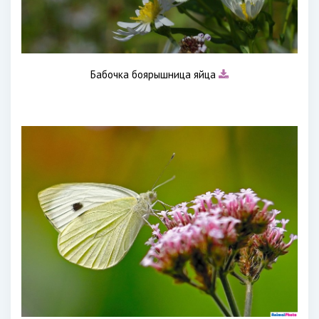
Бабочка боярышница яйца