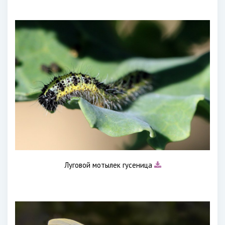
Луговой мотылек гусеница