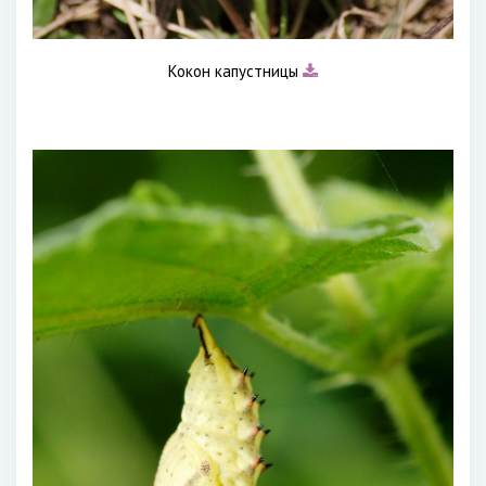
Кокон капустницы