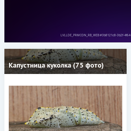
Капустница куколка (75 фото)