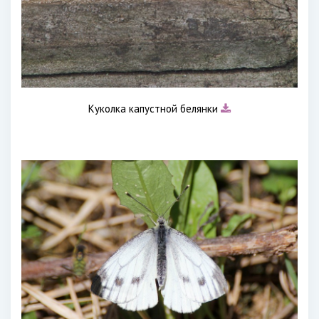
Куколка капустной белянки