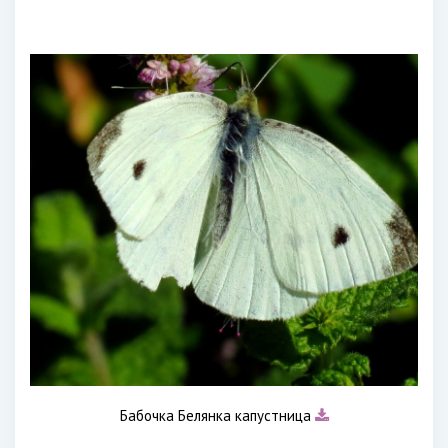
Бабочка Белянка капустница