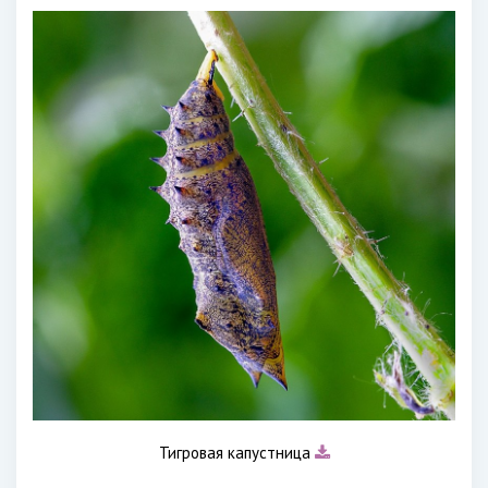
Тигровая капустница