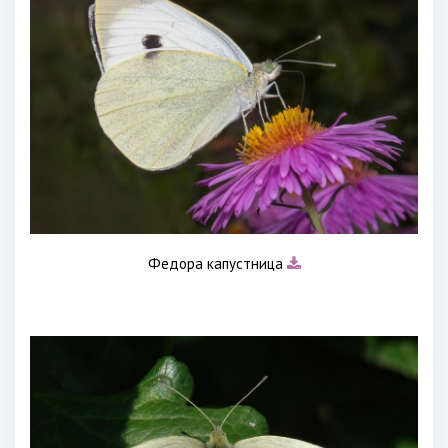
Федора капустница