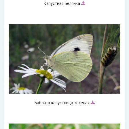
Капустная Белянка
Бабочка капустница зеленая