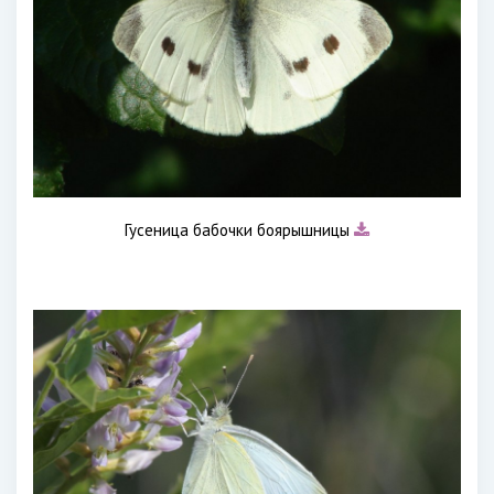
Гусеница бабочки боярышницы