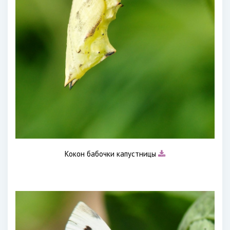
Кокон бабочки капустницы