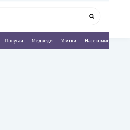
Попугаи
Медведи
Улитки
Насекомые