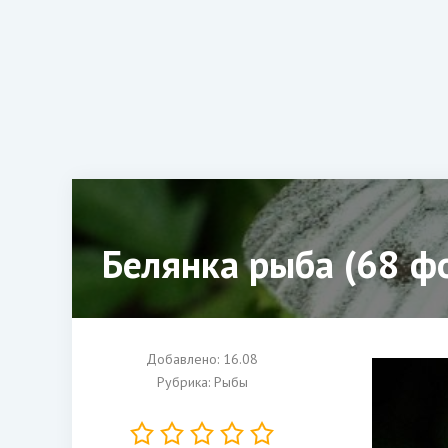
Белянка рыба (68 ф
Добавлено: 16.08
Рубрика:
Рыбы