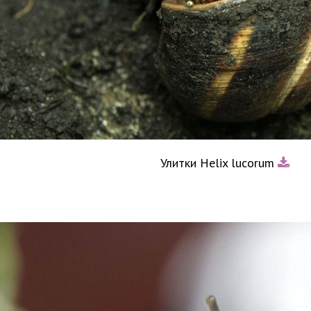
Улитки Helix lucorum