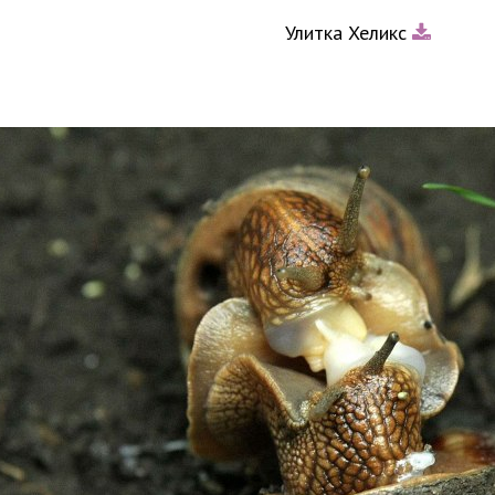
Улитка Хеликс