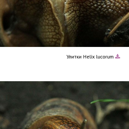
Улитки Helix lucorum