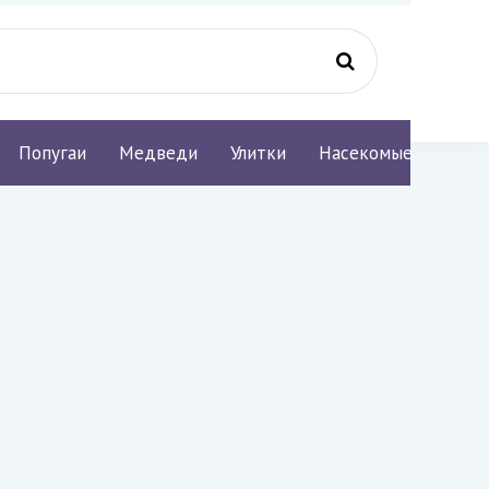
Попугаи
Медведи
Улитки
Насекомые