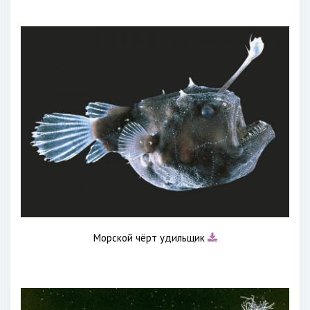
Морской чёрт удильщик