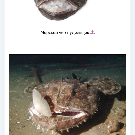
Морской чёрт удильщик