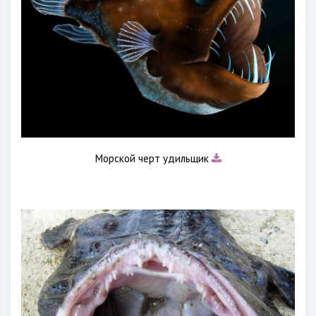
Морской черт удильщик