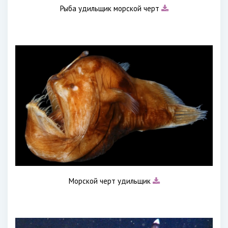
Рыба удильщик морской черт
Морской черт удильщик