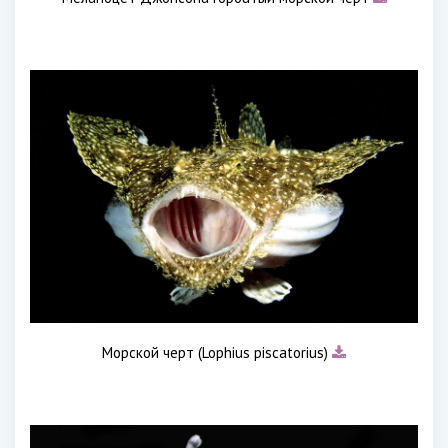
Морской черт (Lophius piscatorius)