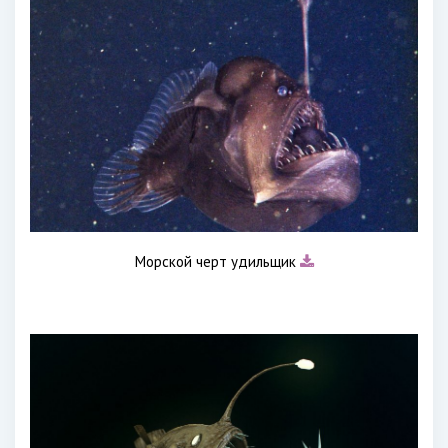
Морской черт удильщик