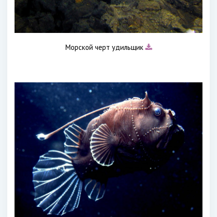
Морской черт удильщик