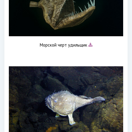
Морской черт удильщик