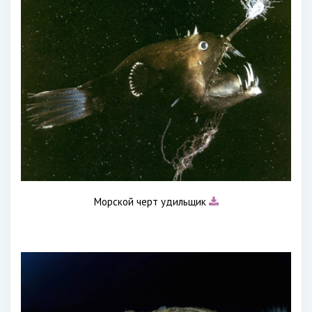
Морской черт удильщик