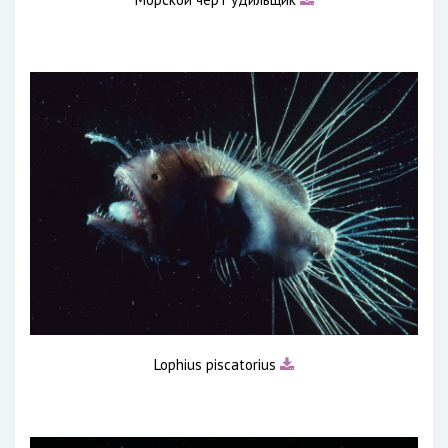
Lophius piscatorius