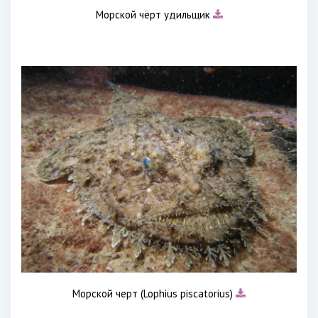
Морской чёрт удильщик
Морской черт (Lophius piscatorius)