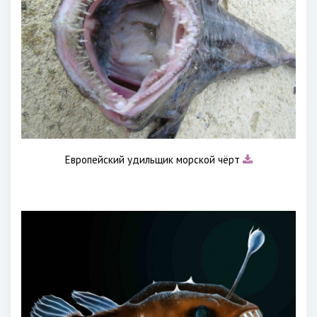
Европейский удильщик морской чёрт