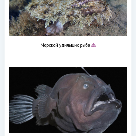
Морской удильщик рыба