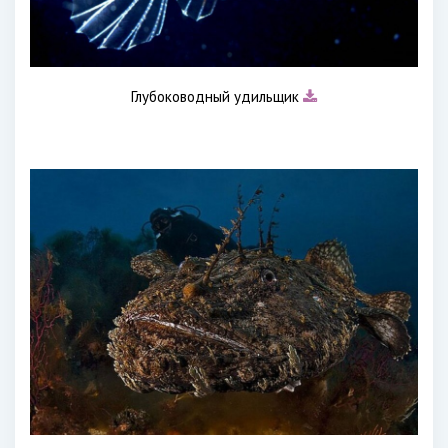
Глубоководный удильщик