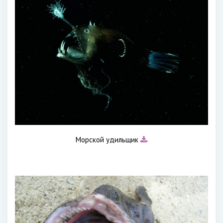
Морской удильщик