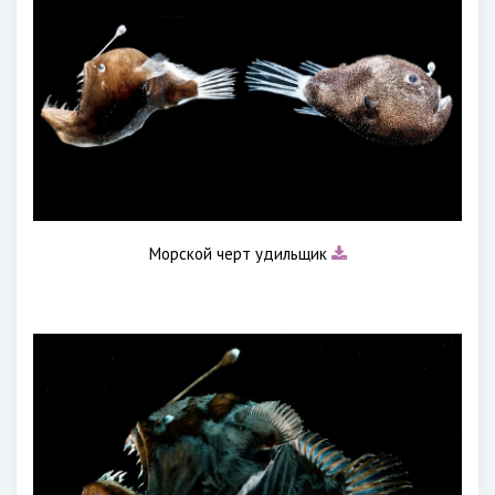
Морской черт удильщик