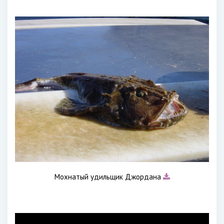
Мохнатый удильщик Джордана