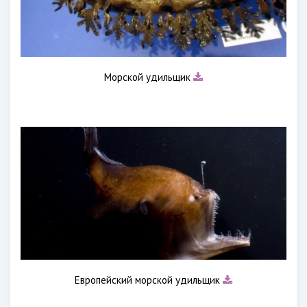
Морской удильщик
Европейский морской удильщик