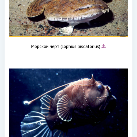
Морской черт (Lophius piscatorius)