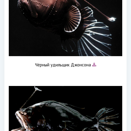
Чёрный удильщик Джонсона