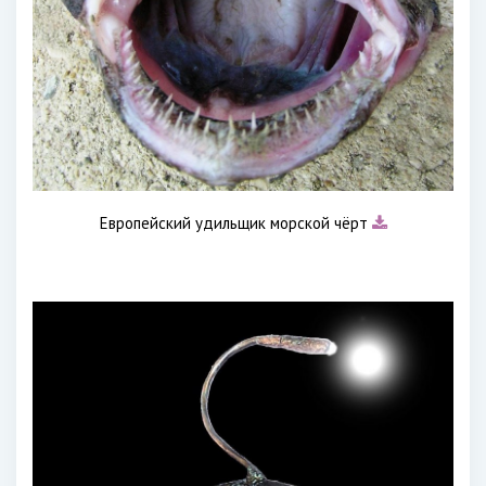
Европейский удильщик морской чёрт