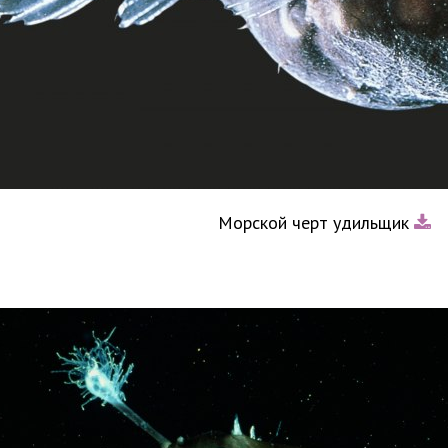
Морской черт удильщик