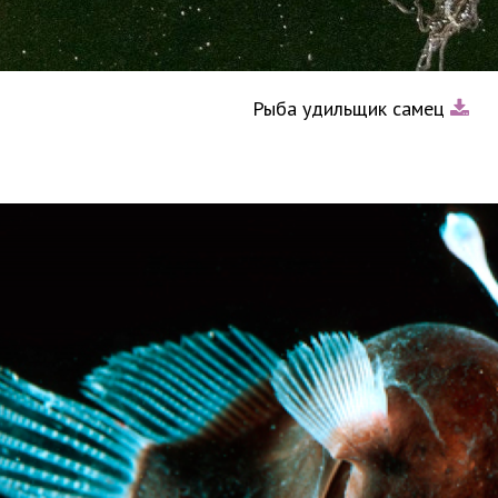
Рыба удильщик самец