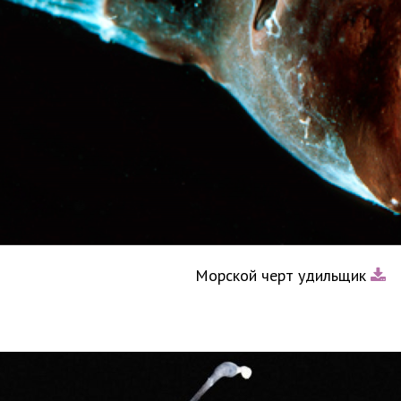
Морской черт удильщик