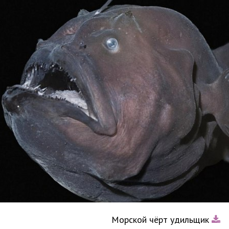
Морской чёрт удильщик