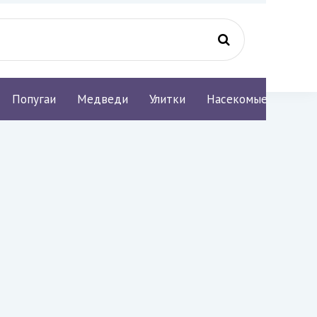
Попугаи
Медведи
Улитки
Насекомые