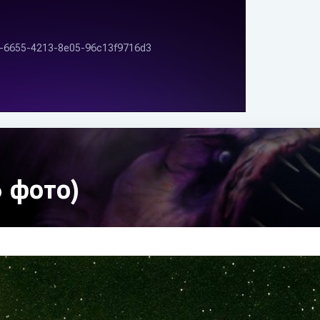
 фото)