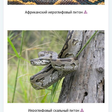
Африканский иероглифовый питон
Иероглифовый скальный питон