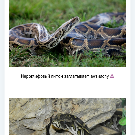
Иероглифовый питон заглатывает антилопу