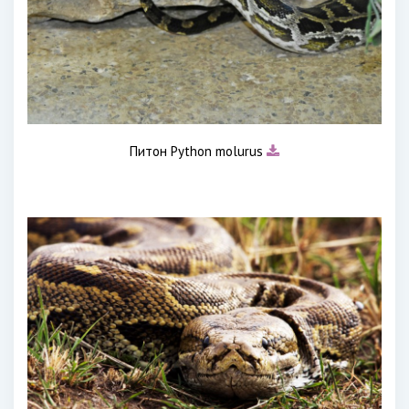
Питон Python molurus