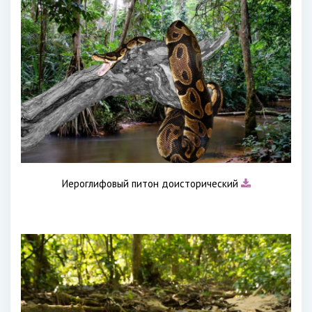
Иероглифовый питон доисторический