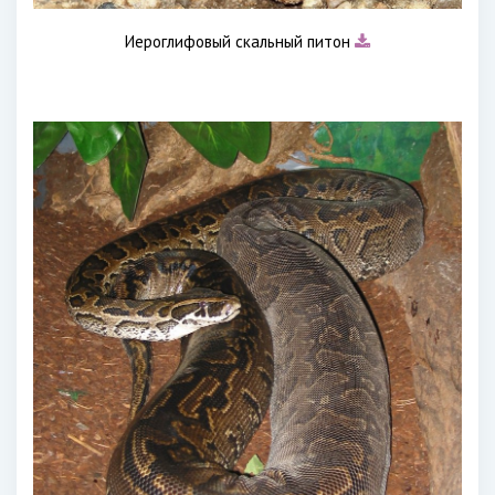
Иероглифовый скальный питон