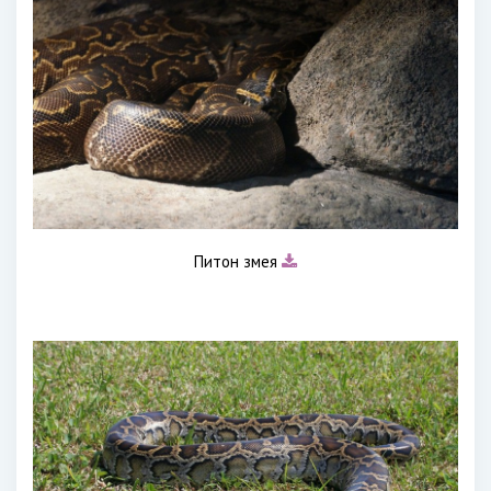
Питон змея