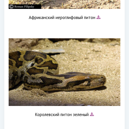
Африканский иероглифовый питон
Королевский питон зеленый