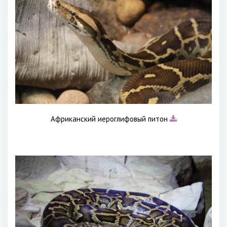
Африканский иероглифовый питон