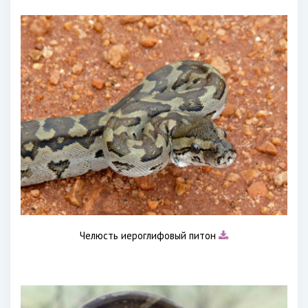
Челюсть иероглифовый питон