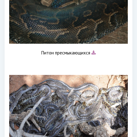
Питон пресмыкающихся