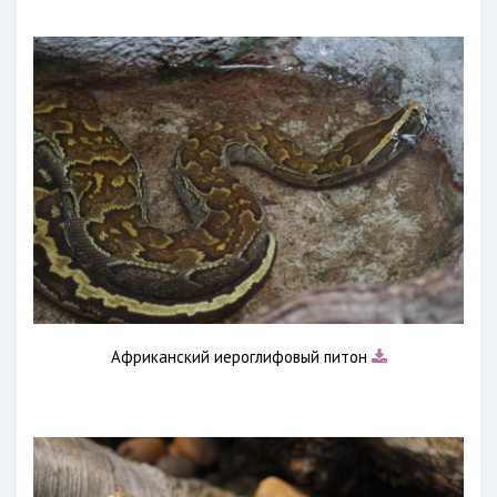
Африканский иероглифовый питон