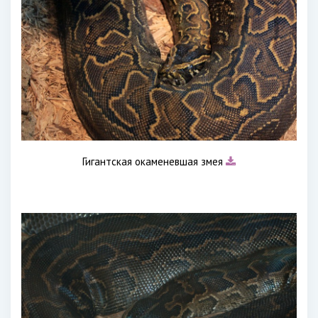
Гигантская окаменевшая змея