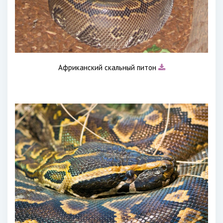
Африканский скальный питон