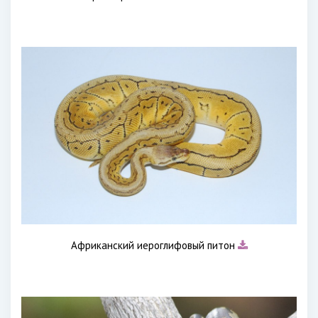
Африканский иероглифовый питон