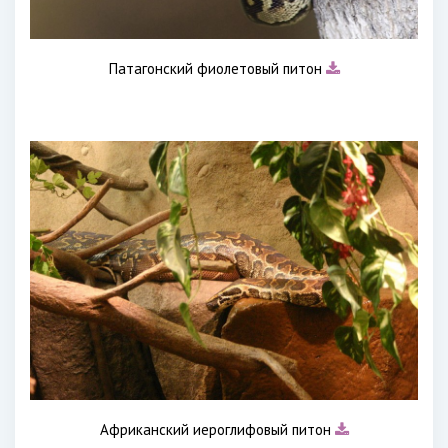
Патагонский фиолетовый питон
Африканский иероглифовый питон