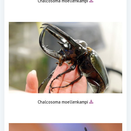
Chalcosoma moellenkampi
Chalcosoma moellenkampi