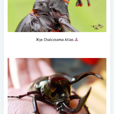
Жук Chalcosoma Atlas