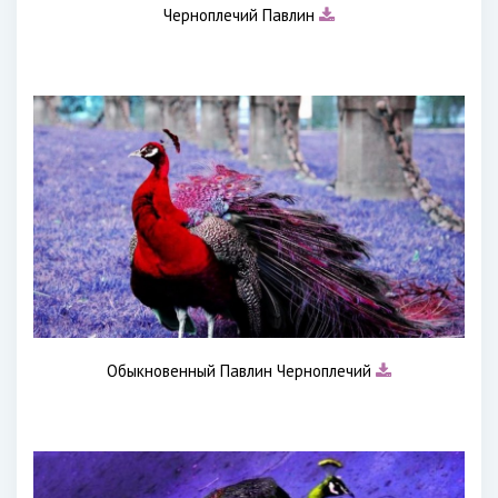
Черноплечий Павлин
Обыкновенный Павлин Черноплечий