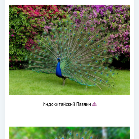
Индокитайский Павлин