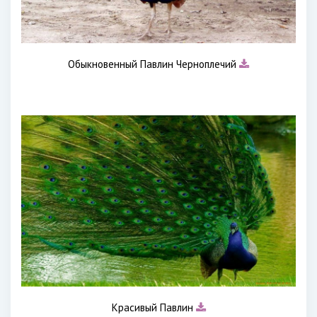
Обыкновенный Павлин Черноплечий
Красивый Павлин