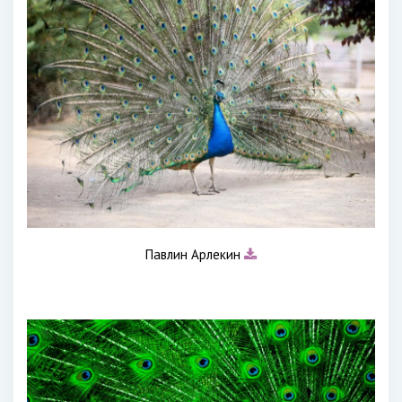
Павлин Арлекин