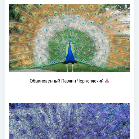
Обыкновенный Павлин Черноплечий