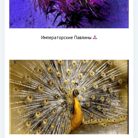
Императорские Павлины