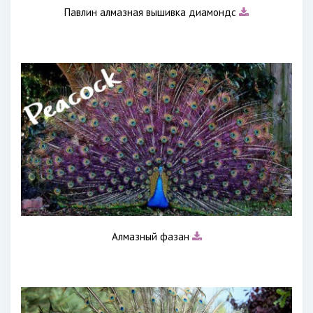
Павлин алмазная вышивка диамондс
Алмазный фазан