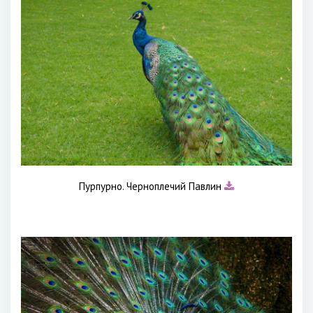
Пурпурно. Черноплечий Павлин