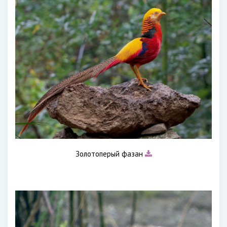
Золотоперый фазан