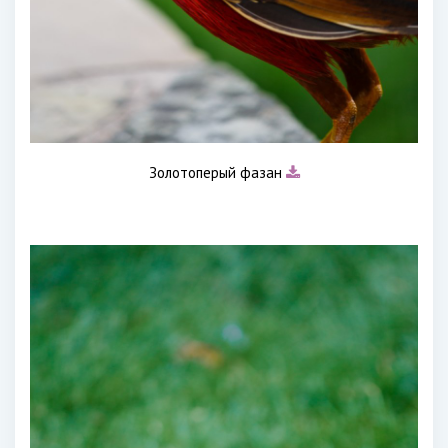
Золотоперый фазан