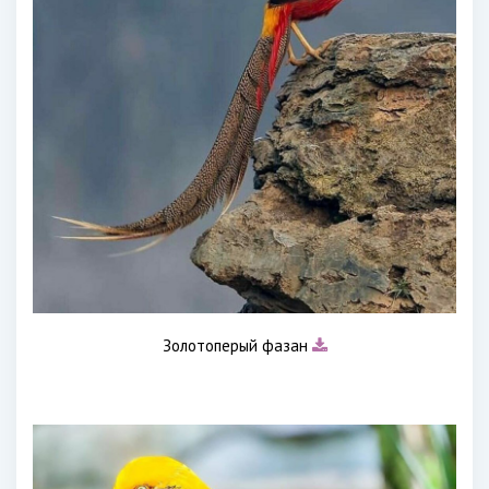
Золотоперый фазан