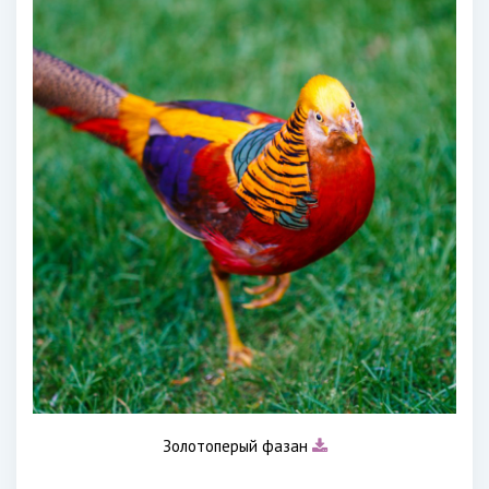
Золотоперый фазан