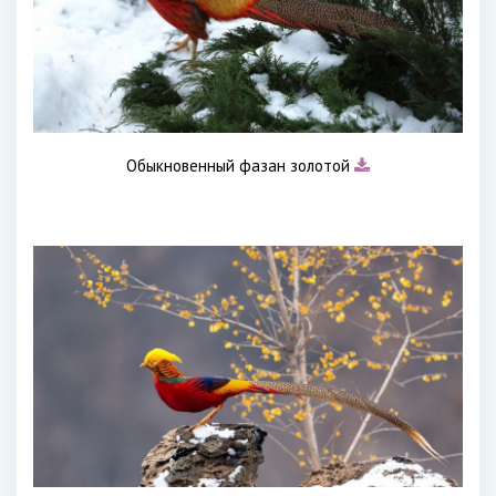
Обыкновенный фазан золотой