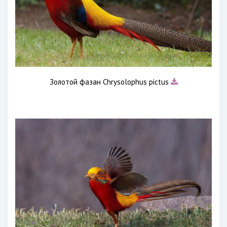
Золотой фазан Chrysolophus pictus