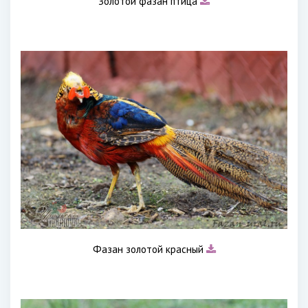
Золотой фазан птица
Фазан золотой красный