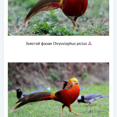
Золотой фазан Chrysolophus pictus