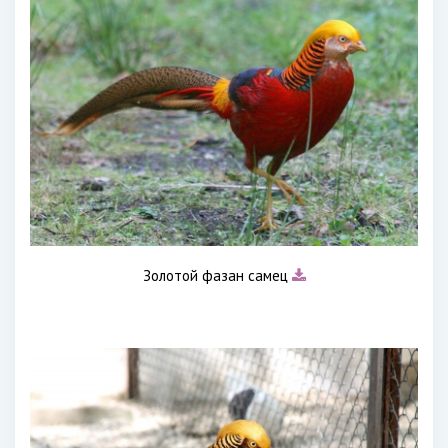
Золотой фазан самец