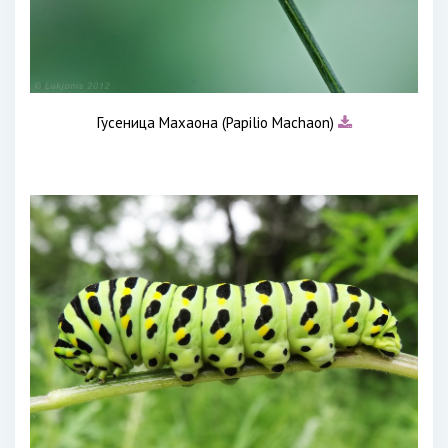
Гусеница Махаона (Papilio Machaon)