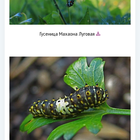
Гусеница Махаона Луговая