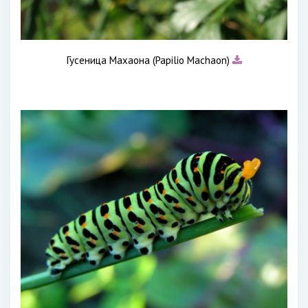
Гусеница Махаона (Papilio Machaon)