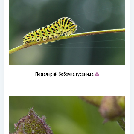
Подалирий бабочка гусеница