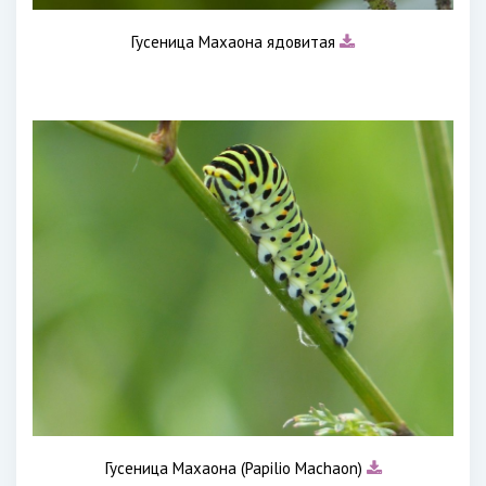
Гусеница Махаона ядовитая
Гусеница Махаона (Papilio Machaon)