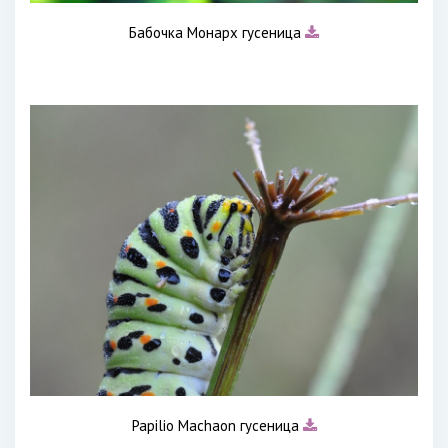
Бабочка Монарх гусеница
Papilio Machaon гусеница