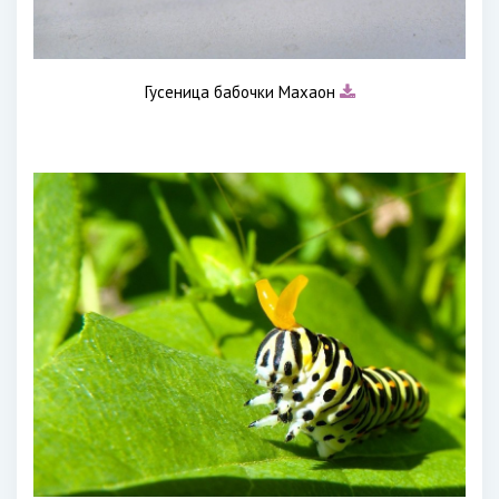
Гусеница бабочки Махаон