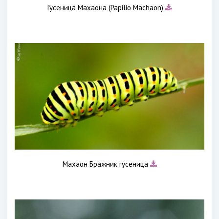
Гусеница Махаона (Papilio Machaon)
Махаон Бражник гусеница