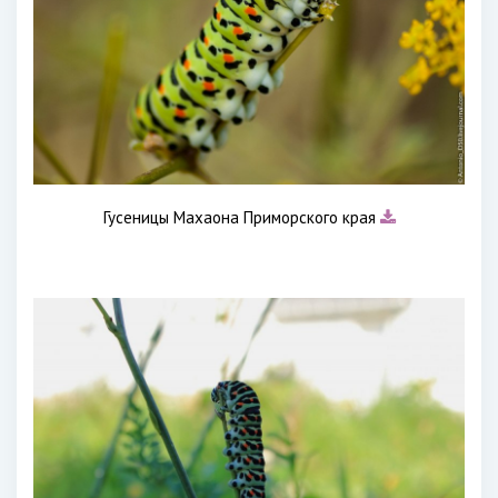
Гусеницы Махаона Приморского края