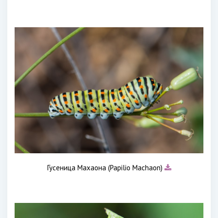
Гусеница Махаона (Papilio Machaon)