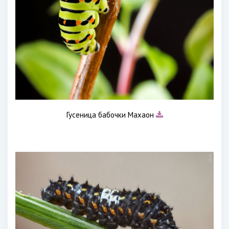
Гусеница бабочки Махаон