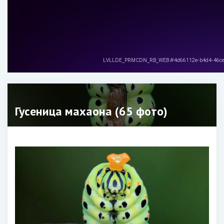
Гусеница махаона (65 фото)