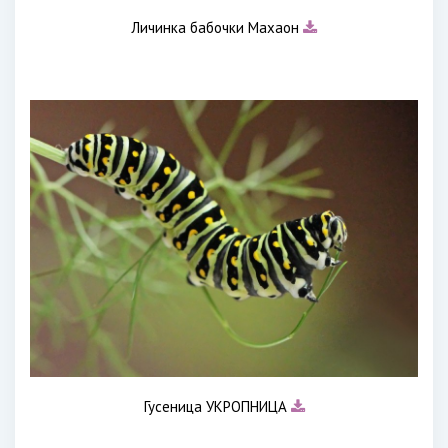
Личинка бабочки Махаон
Гусеница УКРОПНИЦА