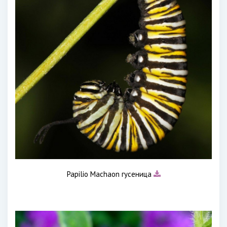
Papilio Machaon гусеница