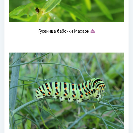
Гусеница бабочки Махаон