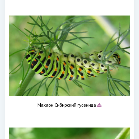
Махаон Сибирский гусеница