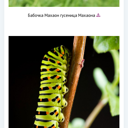
Бабочка Махаон гусеница Махаона