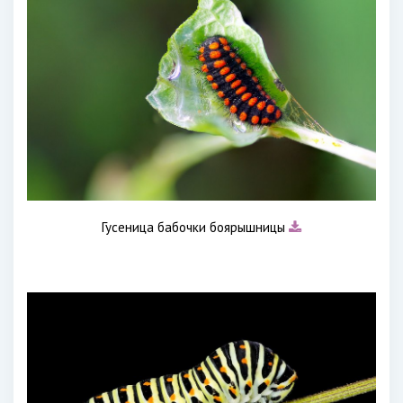
Гусеница бабочки боярышницы