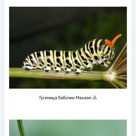
Гусеница бабочки Махаон