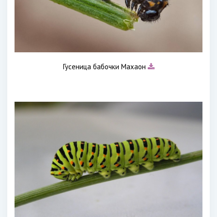
Гусеница бабочки Махаон