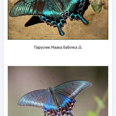
Парусник Маака бабочка