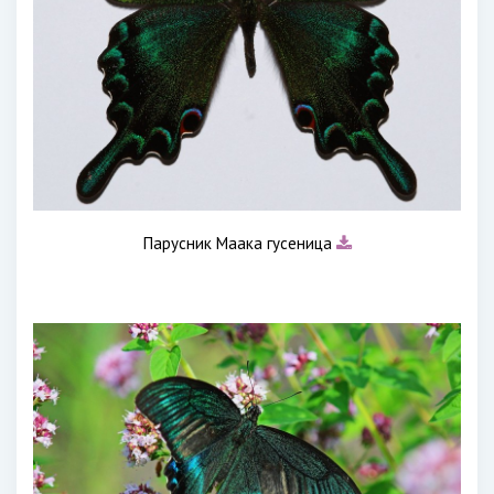
Парусник Маака гусеница