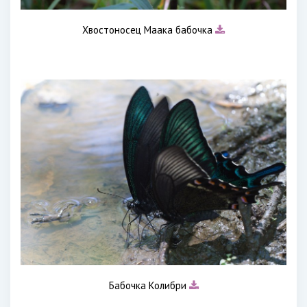
Хвостоносец Маака бабочка
Бабочка Колибри