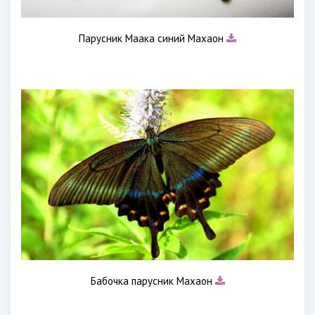
Парусник Маака синий Махаон
Бабочка парусник Махаон