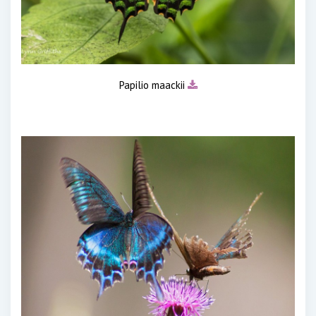
Papilio maackii