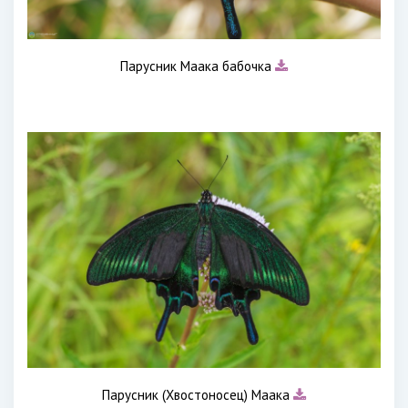
Парусник Маака бабочка
Парусник (Хвостоносец) Маака