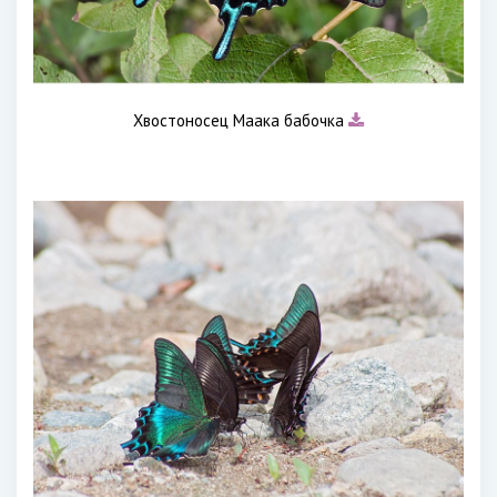
Хвостоносец Маака бабочка