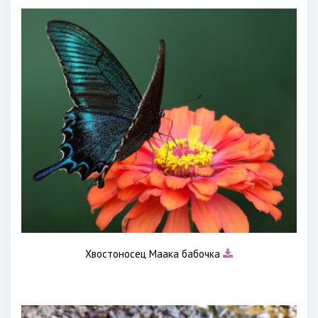
Хвостоносец Маака бабочка