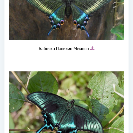
Бабочка Папилио Мемнон