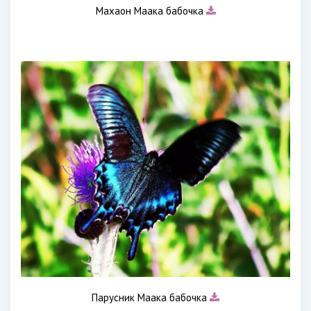
Махаон Маака бабочка
Парусник Маака бабочка