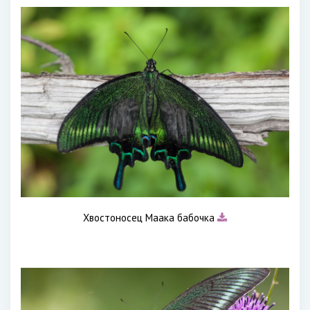
Хвостоносец Маака бабочка