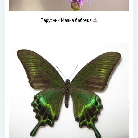
Парусник Маака бабочка