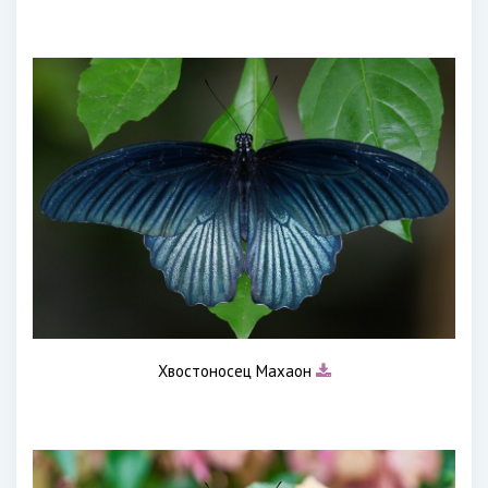
Хвостоносец Махаон