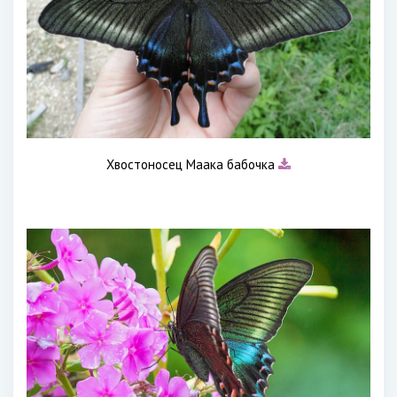
Хвостоносец Маака бабочка