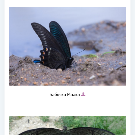
Бабочка Маака