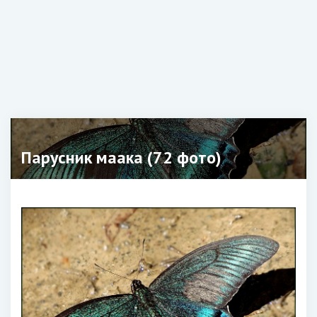
Парусник маака (72 фото)