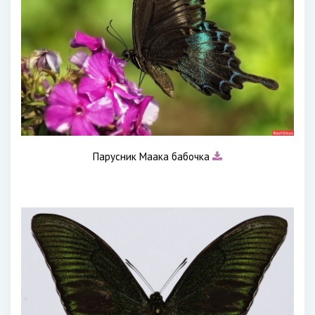
Парусник Маака бабочка