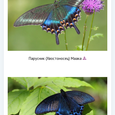
Парусник (Хвостоносец) Маака