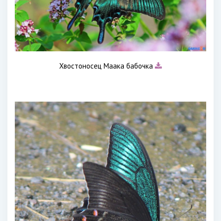
Хвостоносец Маака бабочка