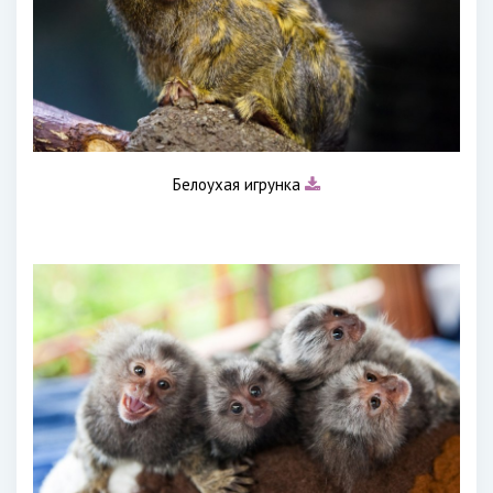
Белоухая игрунка