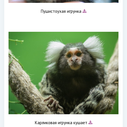
Пушистоухая игрунка
Карликовая игрунка кушает