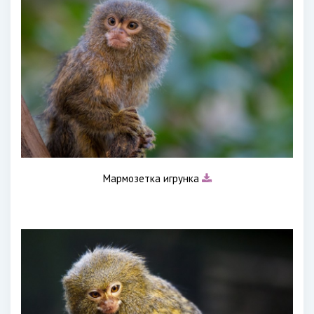
Мармозетка игрунка