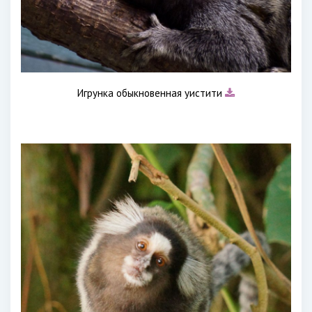
Игрунка обыкновенная уистити