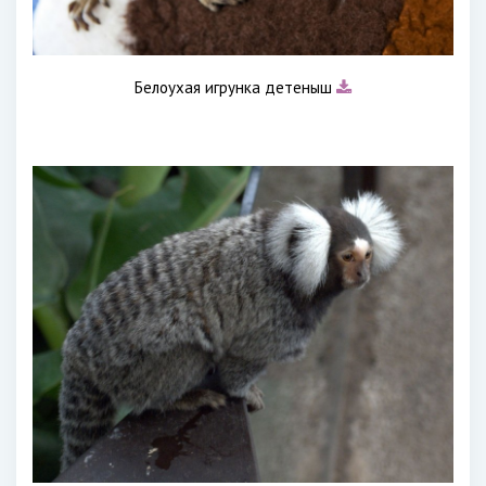
Белоухая игрунка детеныш