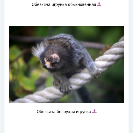
Обезьяна игрунка обыкновенная
Обезьяна белоухая игрунка