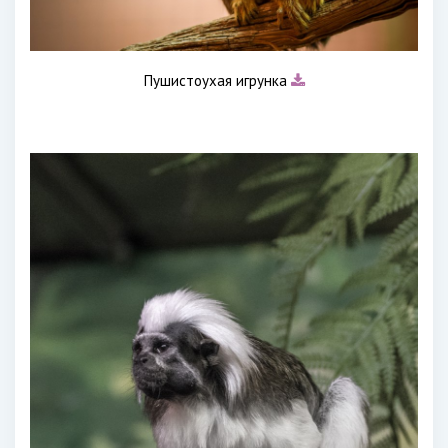
Пушистоухая игрунка