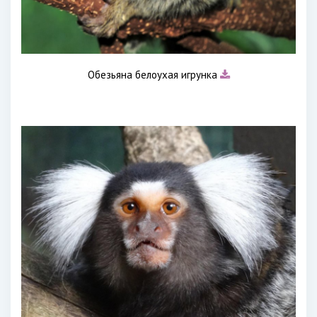
Обезьяна белоухая игрунка