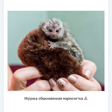
Игрунка обыкновенная мармозетка