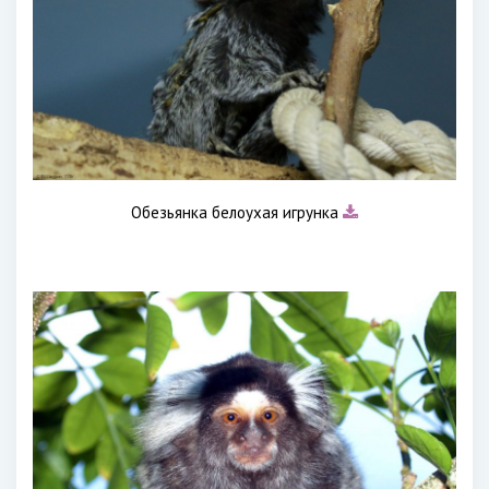
Обезьянка белоухая игрунка