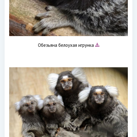
Обезьяна белоухая игрунка