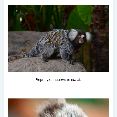
Черноухая мармозетка