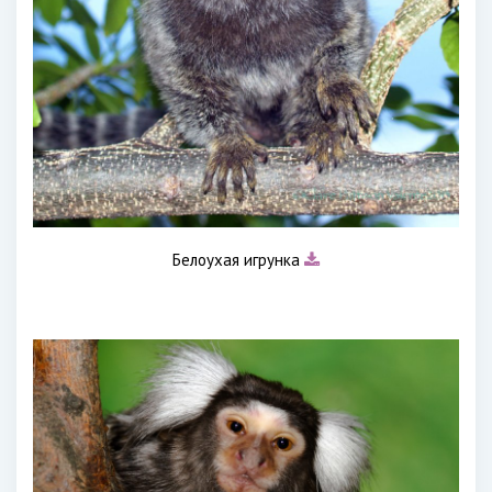
Белоухая игрунка