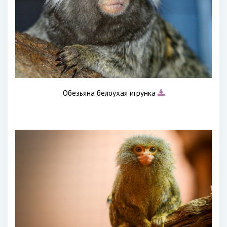
Обезьяна белоухая игрунка