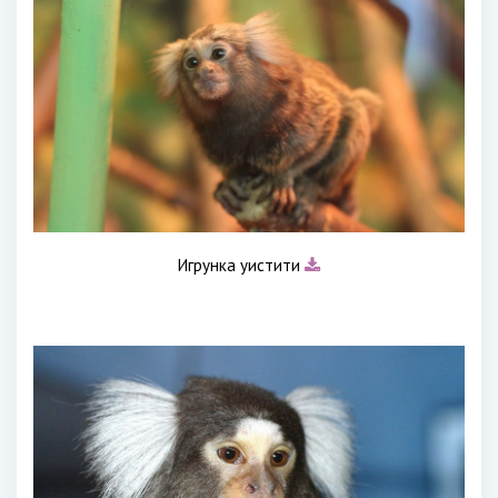
Игрунка уистити