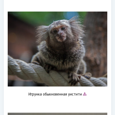
Игрунка обыкновенная уистити