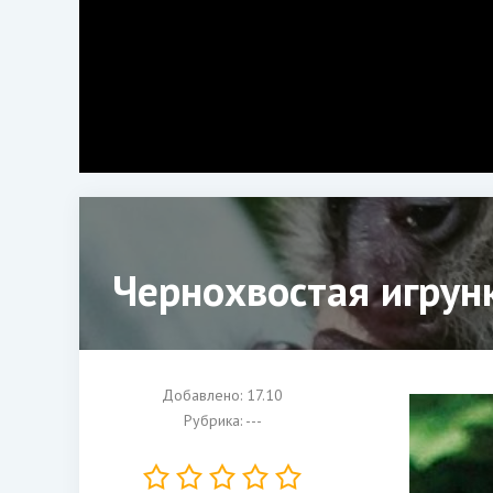
Чернохвостая игрун
Добавлено: 17.10
Рубрика: ---