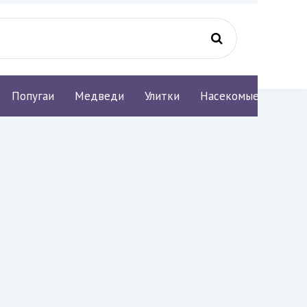
Попугаи
Медведи
Улитки
Насекомые