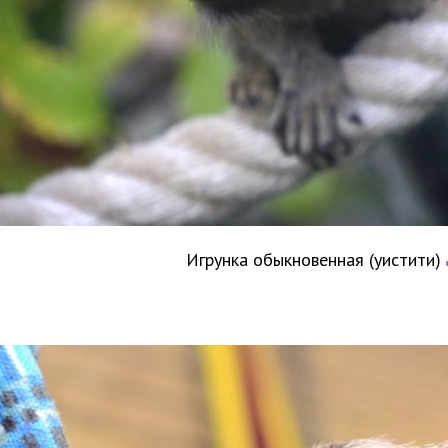
Игрунка обыкновенная (уистити)