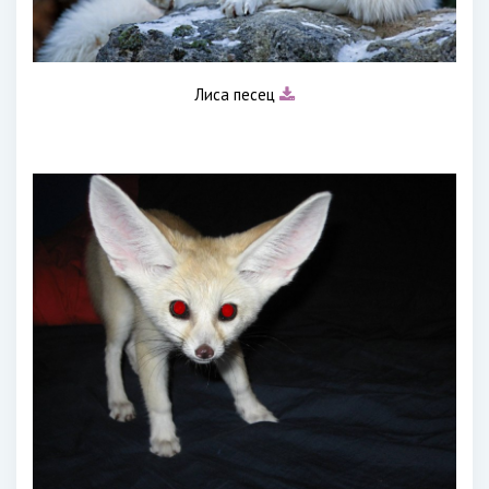
Лиса песец