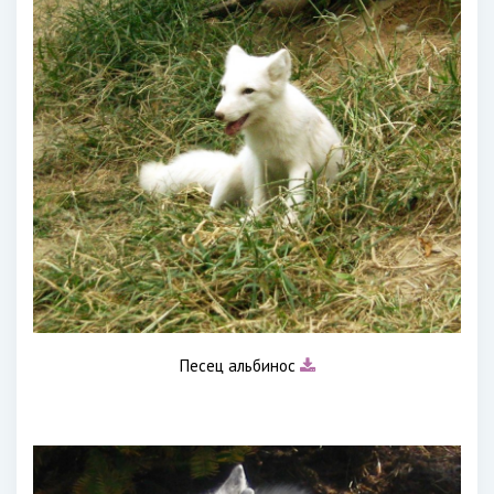
Песец альбинос