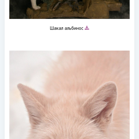
Шакал альбинос