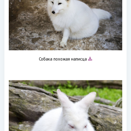
Собака похожая написца