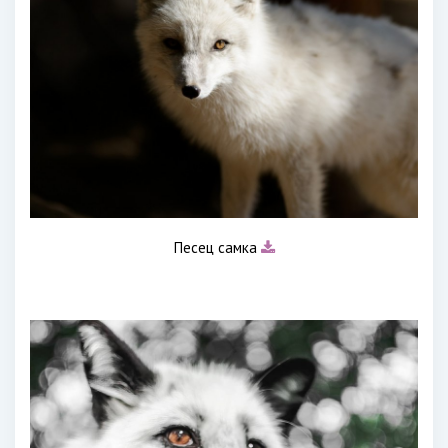
Песец самка