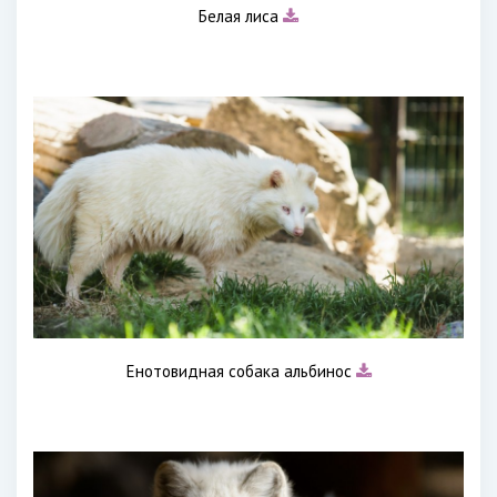
Белая лиса
Енотовидная собака альбинос