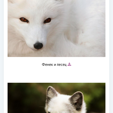
Фенек и песец