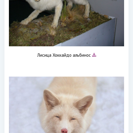
Лисица Хоккайдо альбинос