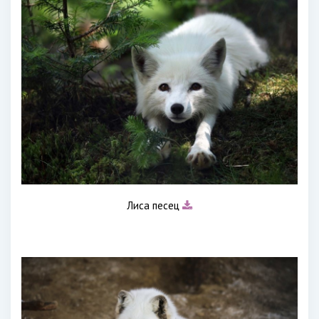
Лиса песец