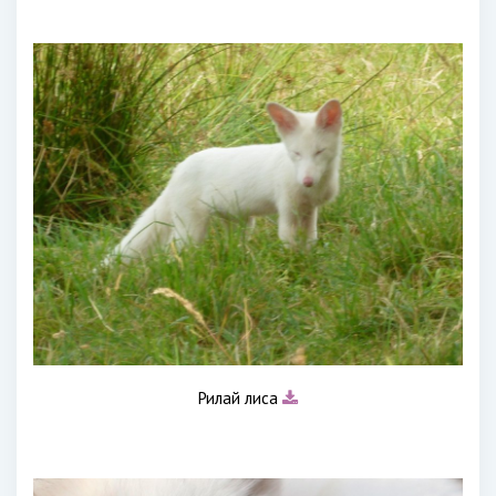
Рилай лиса