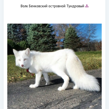
Волк Бенковский островной Тундровый