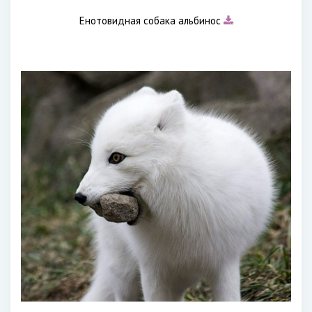
Енотовидная собака альбинос