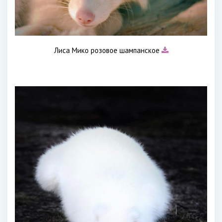
Лиса Мико розовое шампанское