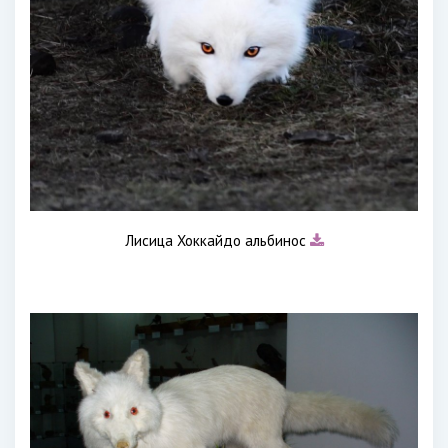
Лисица Хоккайдо альбинос