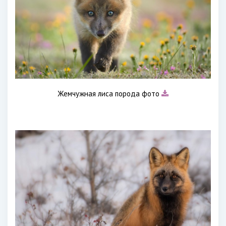
Жемчужная лиса порода фото