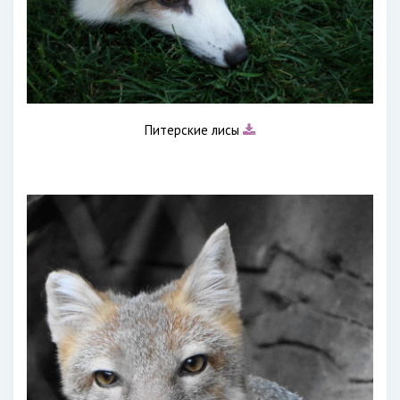
Питерские лисы