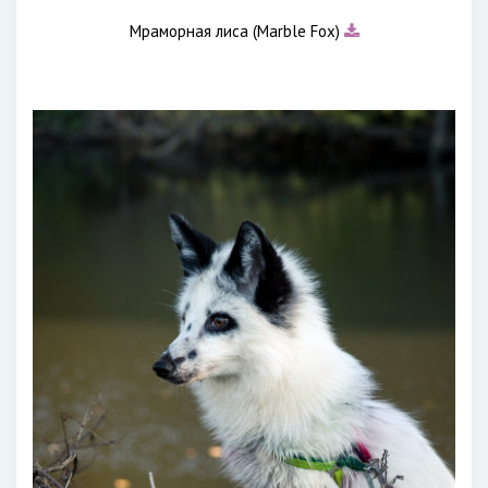
Мраморная лиса (Marble Fox)