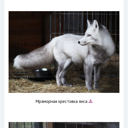
Мраморная крестовка лиса