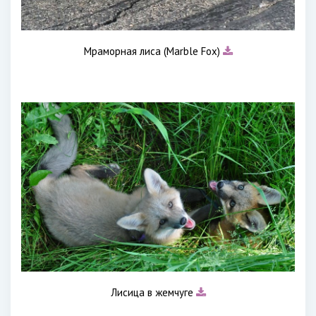
Мраморная лиса (Marble Fox)
Лисица в жемчуге