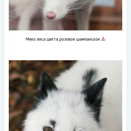
Мико лиса цвета розовое шампанское