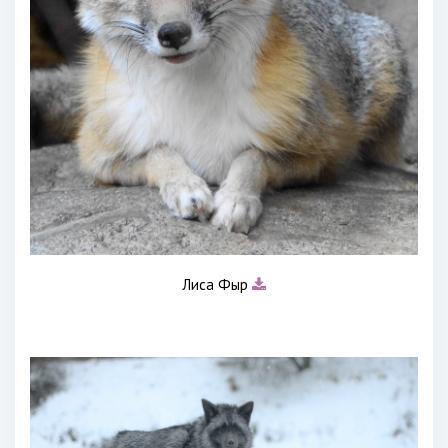
Лиса Фыр