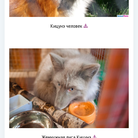
Кицунэ человек
Жемчужная лиса Кицунэ