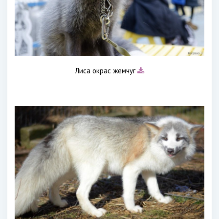
Лиса окрас жемчуг