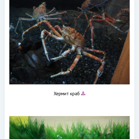
Хермит краб