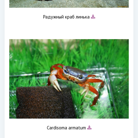
Радужный краб линька
Cardisoma armatum