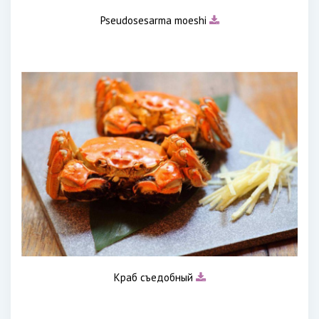
Pseudosesarma moeshi
Краб съедобный