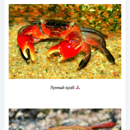
Лунный краб