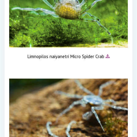
Limnopilos naiyanetri Micro Spider Crab