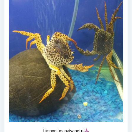
Limnopilos naiyanetri