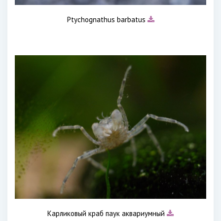
Ptychognathus barbatus
Карликовый краб паук аквариумный