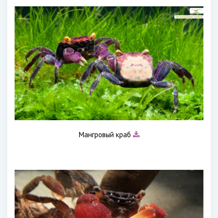
Мангровый краб