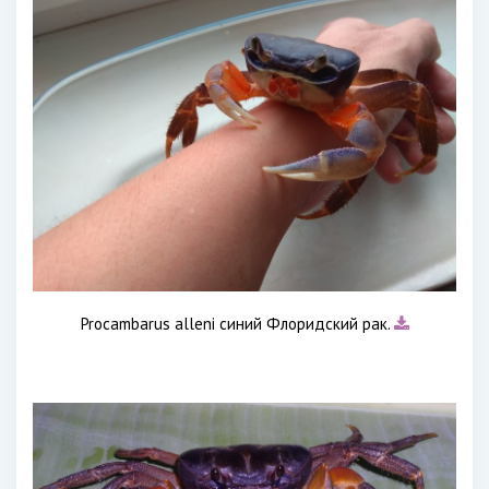
Procambarus alleni синий Флоридский рак.