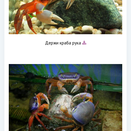
Держи краба рука