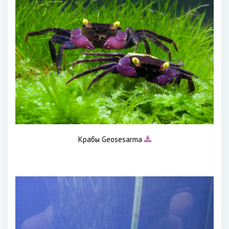
Крабы Geosesarma