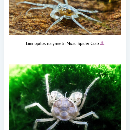
Limnopilos naiyanetri Micro Spider Crab