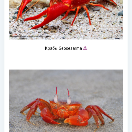
Крабы Geosesarma