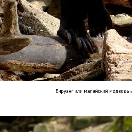
Бируанг или малайский медведь