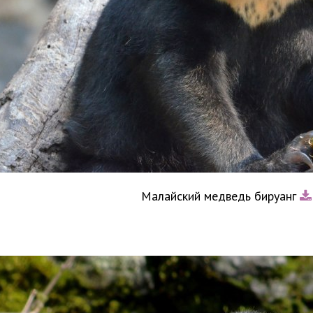
Малайский медведь бируанг