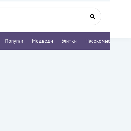
Попугаи
Медведи
Улитки
Насекомые