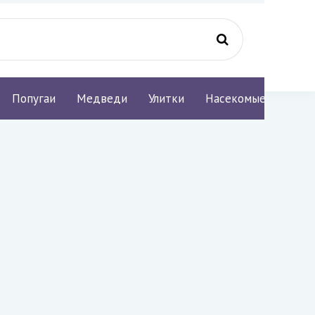
Попугаи
Медведи
Улитки
Насекомые