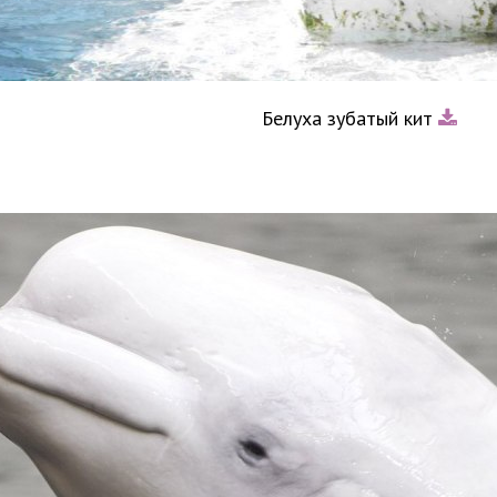
Белуха зубатый кит