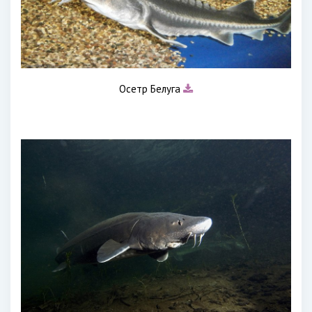
Осетр Белуга