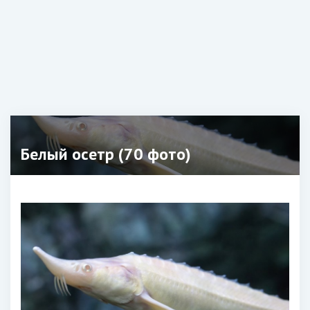
Белый осетр (70 фото)