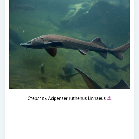
Стерлядь Acipenser ruthenus Linnaeus