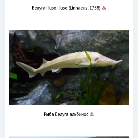
Белуга Huso Huso (Linnaeus, 1758)
Рыба Белуга альбинос