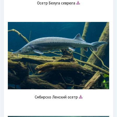
Осетр Белуга севрюга
Смбирско Ленский осетр