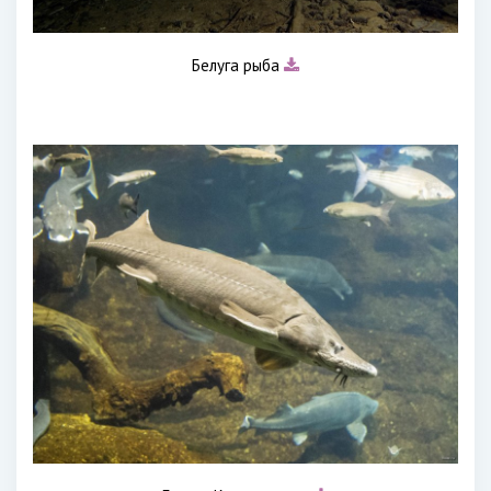
Белуга рыба