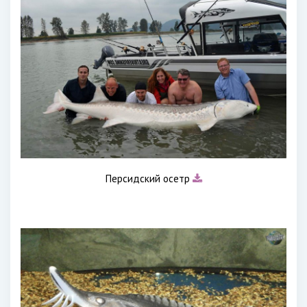
Персидский осетр