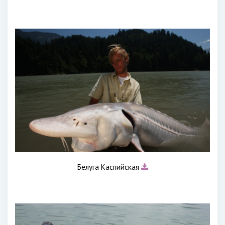
Белуга Каспийская