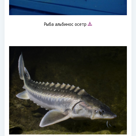
Рыба альбинос осетр