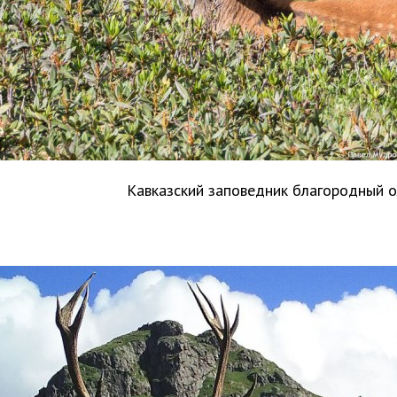
Кавказский заповедник благородный 