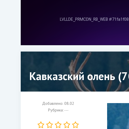
Кавказский олень (7
Добавлено: 08.02
Рубрика: ---