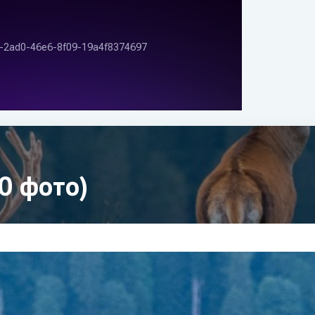
0 фото)