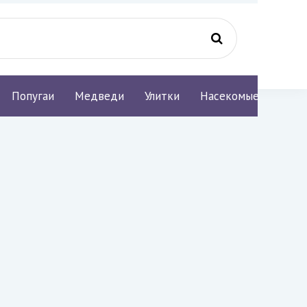
Попугаи
Медведи
Улитки
Насекомые