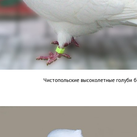
Чистопольские высоколетные голуби 