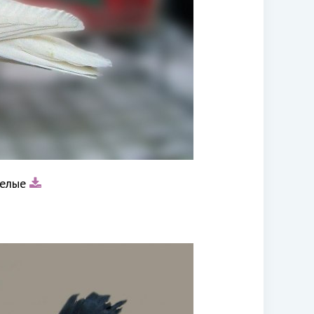
белые