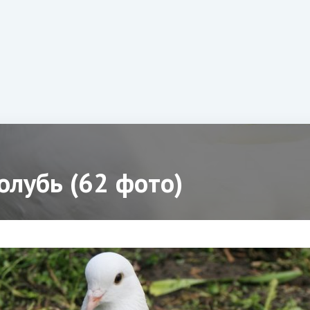
олубь (62 фото)