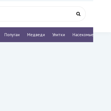
Попугаи
Медведи
Улитки
Насекомые