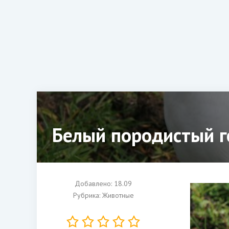
Белый породистый г
Добавлено: 18.09
Рубрика:
Животные