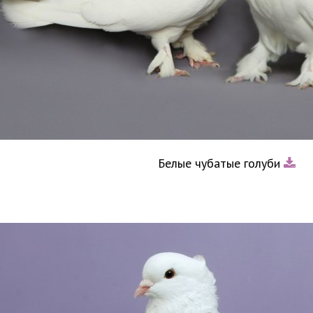
Белые чубатые голуби