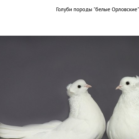
Голуби породы "белые Орловские