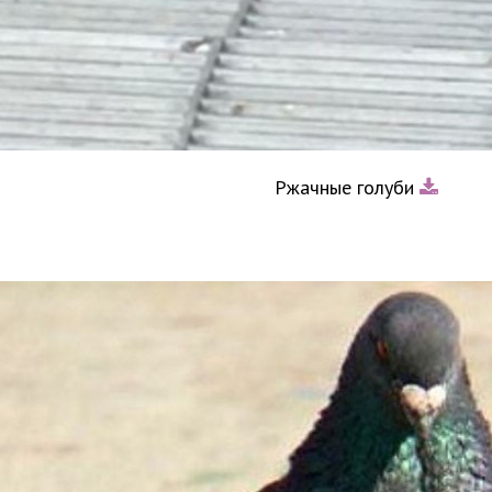
Ржачные голуби