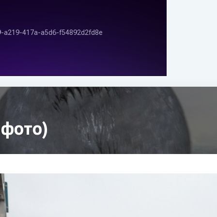
 фото)