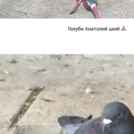
Голуби Анатолий цкий