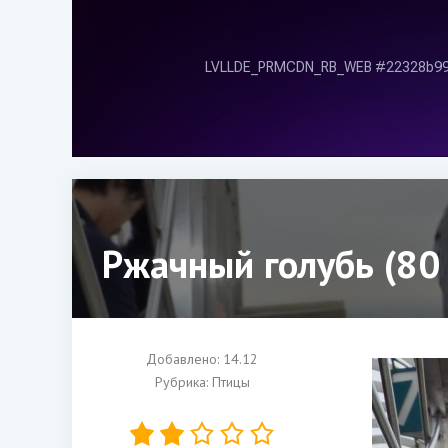
Ржачный голубь (80
Добавлено: 14.12
Рубрика:
Птицы