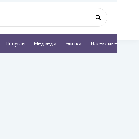
Попугаи
Медведи
Улитки
Насекомые