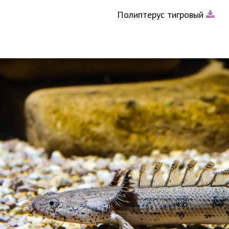
Полиптерус тигровый