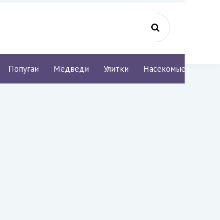
Попугаи
Медведи
Улитки
Насекомые