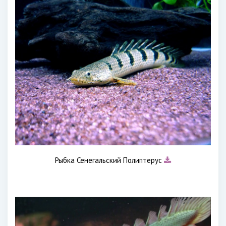
Рыбка Сенегальский Полиптерус