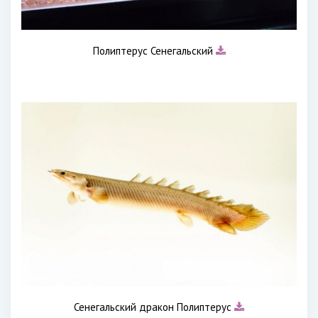
Полиптерус Сенегальский
Сенегальский дракон Полиптерус