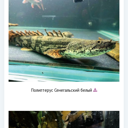
Полиптерус Сенегальский белый