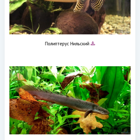
Полиптерус Нильский