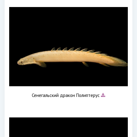
Сенегальский дракон Полиптерус