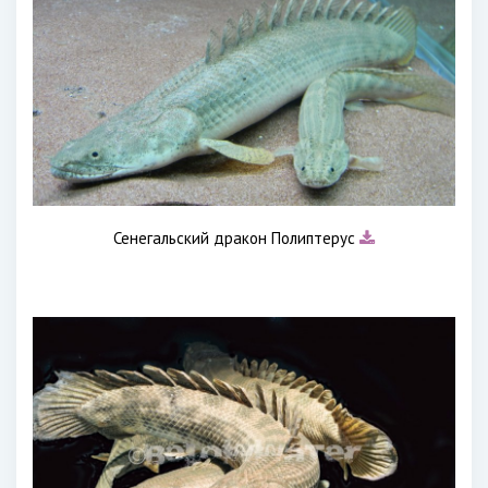
Сенегальский дракон Полиптерус