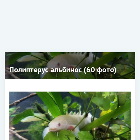
Полиптерус альбинос (60 фото)