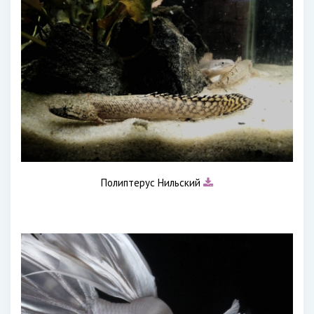
Полиптерус Нильский