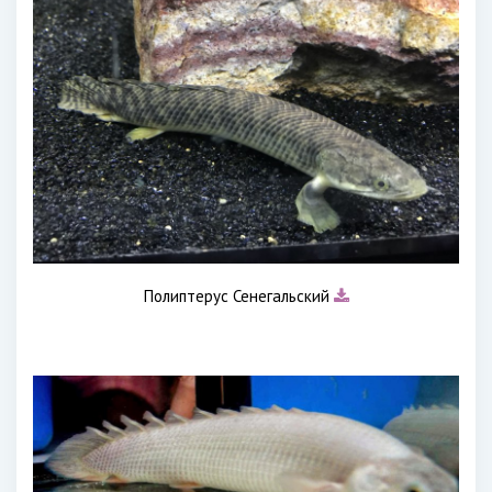
Полиптерус Сенегальский