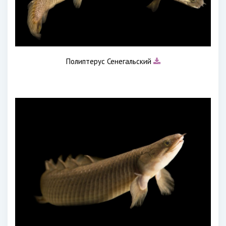
Полиптерус Сенегальский