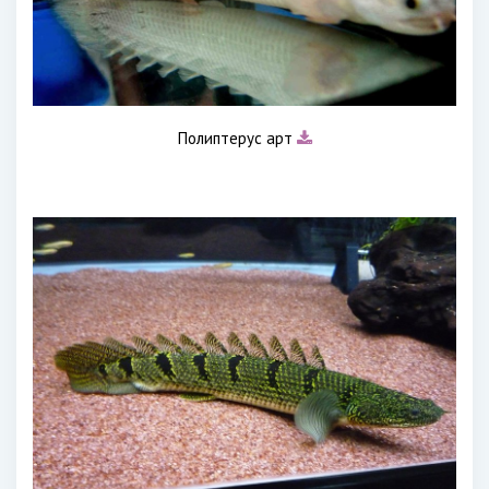
Полиптерус арт