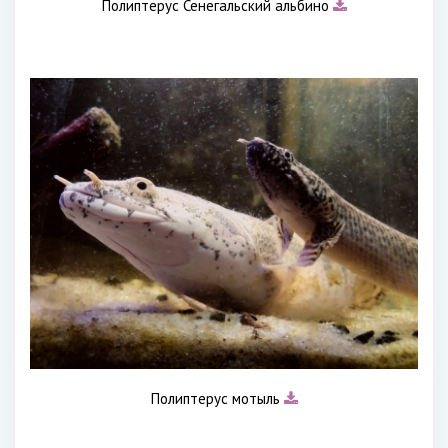
Полиптерус Сенегальский альбино
Полиптерус мотыль