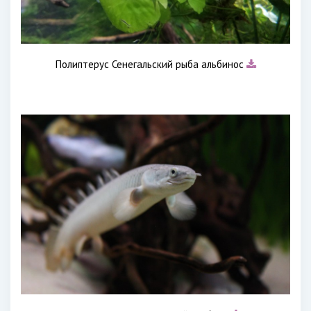
Полиптерус Сенегальский рыба альбинос