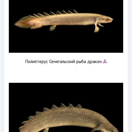
Полиптерус Сенегальский рыба дракон