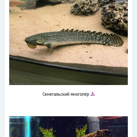
Сенегальский многопёр