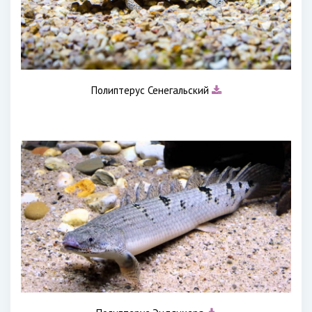
Полиптерус Сенегальский