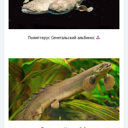
Полиптерус Сенегальский альбинос