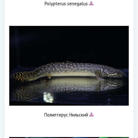
Polypterus senegalus
Полиптерус Нильский