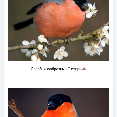
Воробьинообразные Снегирь