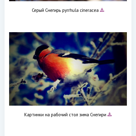
Серый Снегирь pyrrhula cineracea
Картинки на рабочий стол зима Снегири