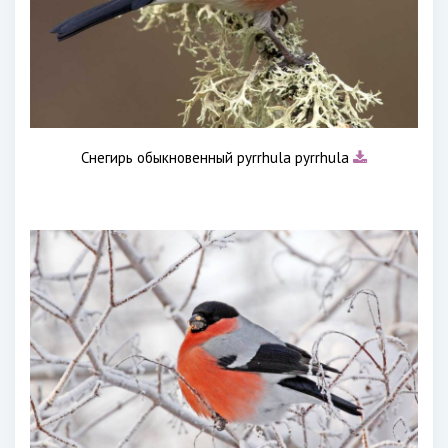
Снегирь обыкновенный pyrrhula pyrrhula