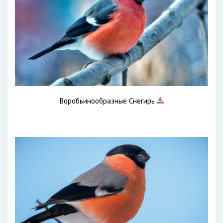
Воробьинообразные Снегирь