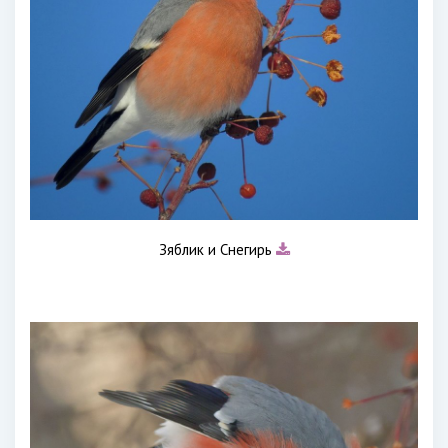
Зяблик и Снегирь