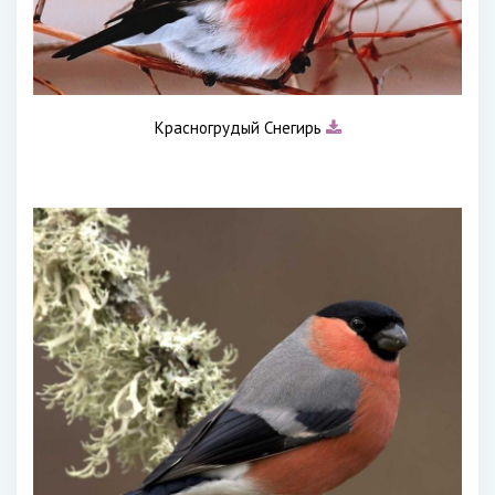
Красногрудый Снегирь