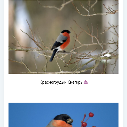
Красногрудый Снегирь