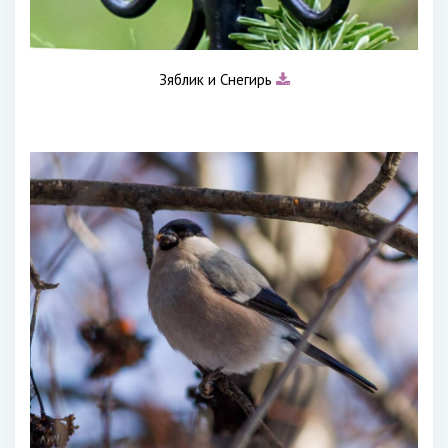
Зяблик и Снегирь