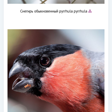
Снегирь обыкновенный pyrrhula pyrrhula