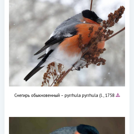
Снегирь обыкновенный – pyrrhula pyrrhula (l., 1758