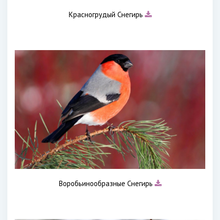
Красногрудый Снегирь
Воробьинообразные Снегирь