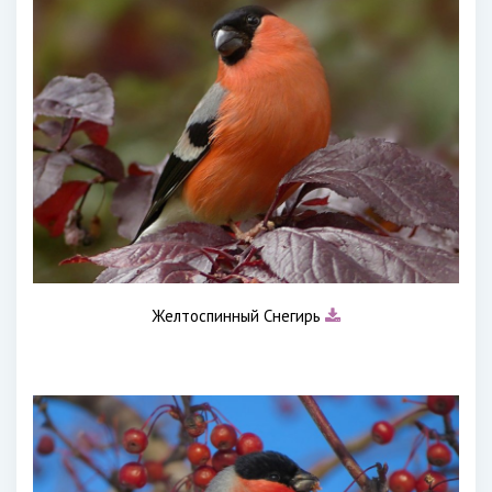
Желтоспинный Снегирь