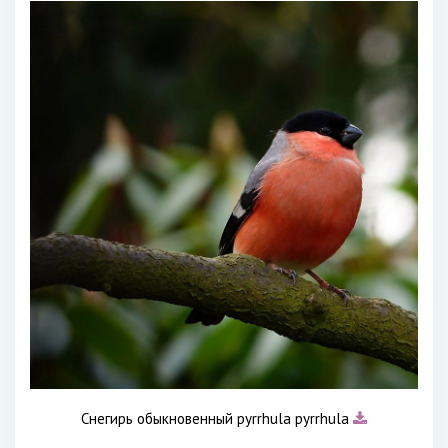
Снегирь обыкновенный pyrrhula pyrrhula