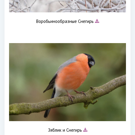
Воробьинообразные Снегирь
Зяблик и Снегирь