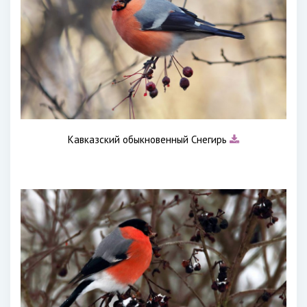
Кавказский обыкновенный Снегирь