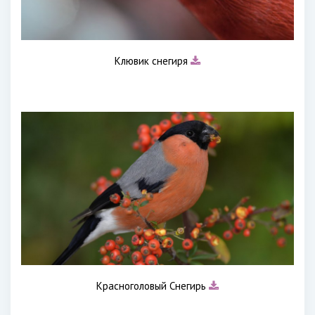
Клювик снегиря
Красноголовый Снегирь