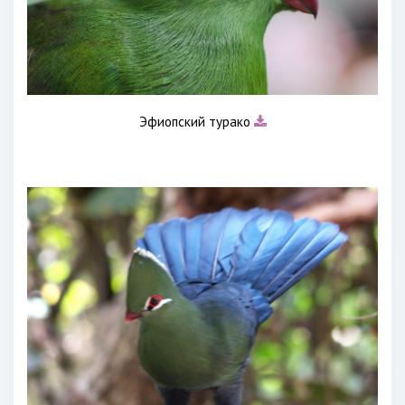
Эфиопский турако