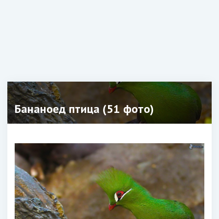
Бананоед птица (51 фото)