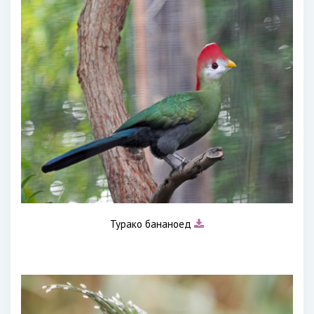
Турако бананоед