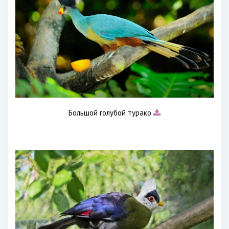
Большой голубой турако