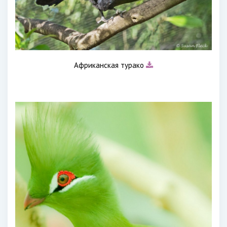
Африканская турако