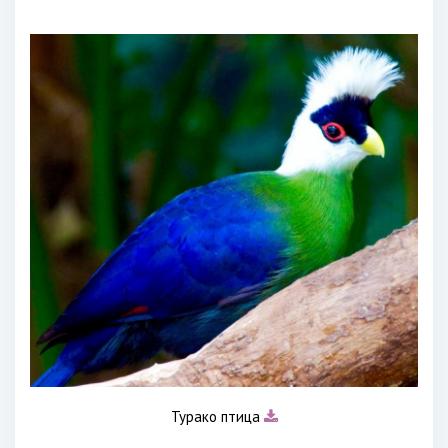
Турако птица