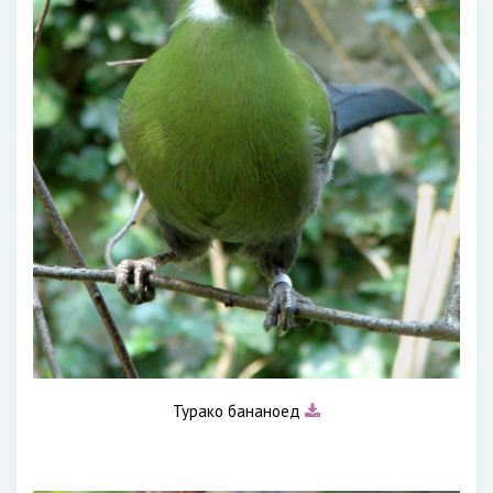
Турако бананоед