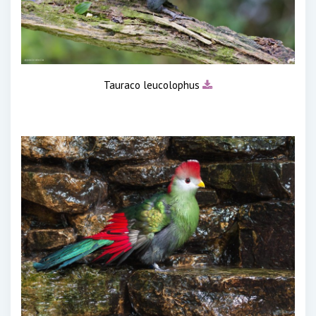
Tauraco leucolophus